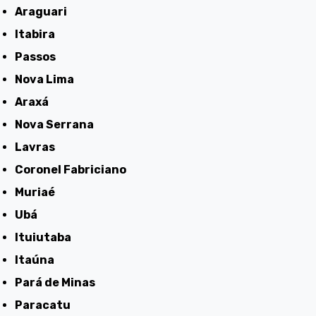
Araguari
Itabira
Passos
Nova Lima
Araxá
Nova Serrana
Lavras
Coronel Fabriciano
Muriaé
Ubá
Ituiutaba
Itaúna
Pará de Minas
Paracatu