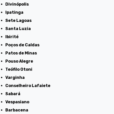
Divinópolis
Ipatinga
Sete Lagoas
Santa Luzia
Ibirité
Poços de Caldas
Patos de Minas
Pouso Alegre
Teófilo Otoni
Varginha
Conselheiro Lafaiete
Sabará
Vespasiano
Barbacena