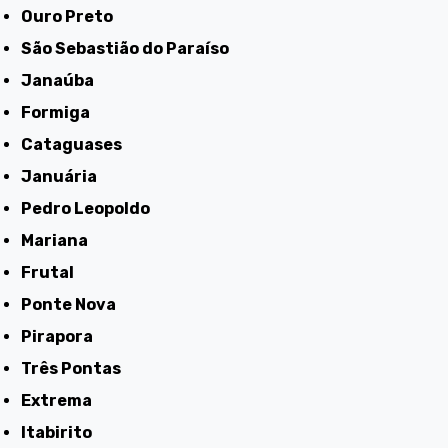
Ouro Preto
São Sebastião do Paraíso
Janaúba
Formiga
Cataguases
Januária
Pedro Leopoldo
Mariana
Frutal
Ponte Nova
Pirapora
Três Pontas
Extrema
Itabirito