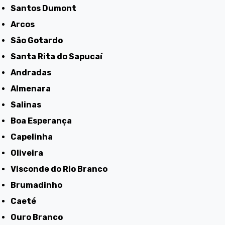
Santos Dumont
Arcos
São Gotardo
Santa Rita do Sapucaí
Andradas
Almenara
Salinas
Boa Esperança
Capelinha
Oliveira
Visconde do Rio Branco
Brumadinho
Caeté
Ouro Branco