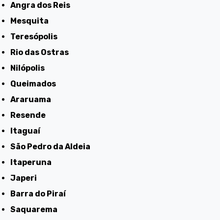
Angra dos Reis
Mesquita
Teresópolis
Rio das Ostras
Nilópolis
Queimados
Araruama
Resende
Itaguaí
São Pedro da Aldeia
Itaperuna
Japeri
Barra do Piraí
Saquarema