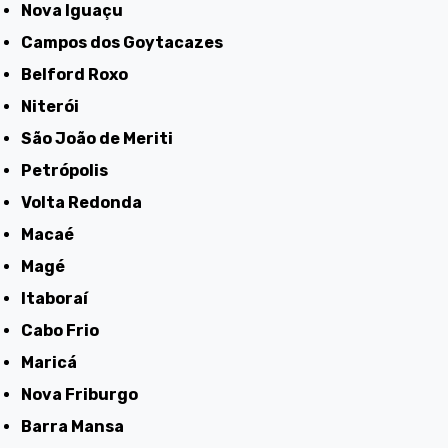
Nova Iguaçu
Campos dos Goytacazes
Belford Roxo
Niterói
São João de Meriti
Petrópolis
Volta Redonda
Macaé
Magé
Itaboraí
Cabo Frio
Maricá
Nova Friburgo
Barra Mansa