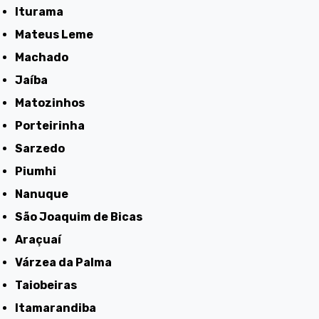
Iturama
Mateus Leme
Machado
Jaíba
Matozinhos
Porteirinha
Sarzedo
Piumhi
Nanuque
São Joaquim de Bicas
Araçuaí
Várzea da Palma
Taiobeiras
Itamarandiba