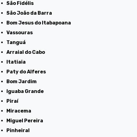
São Fidélis
São João da Barra
Bom Jesus do Itabapoana
Vassouras
Tanguá
Arraial do Cabo
Itatiaia
Paty do Alferes
Bom Jardim
Iguaba Grande
Piraí
Miracema
Miguel Pereira
Pinheiral