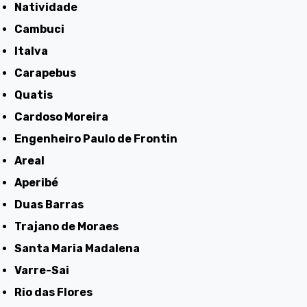
Natividade
Cambuci
Italva
Carapebus
Quatis
Cardoso Moreira
Engenheiro Paulo de Frontin
Areal
Aperibé
Duas Barras
Trajano de Moraes
Santa Maria Madalena
Varre-Sai
Rio das Flores