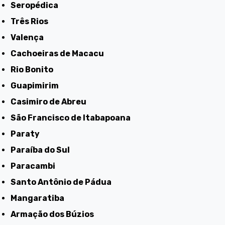
Seropédica
Três Rios
Valença
Cachoeiras de Macacu
Rio Bonito
Guapimirim
Casimiro de Abreu
São Francisco de Itabapoana
Paraty
Paraíba do Sul
Paracambi
Santo Antônio de Pádua
Mangaratiba
Armação dos Búzios