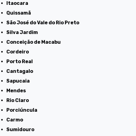
Itaocara
Quissamã
São José do Vale do Rio Preto
Silva Jardim
Conceição de Macabu
Cordeiro
Porto Real
Cantagalo
Sapucaia
Mendes
Rio Claro
Porciúncula
Carmo
Sumidouro