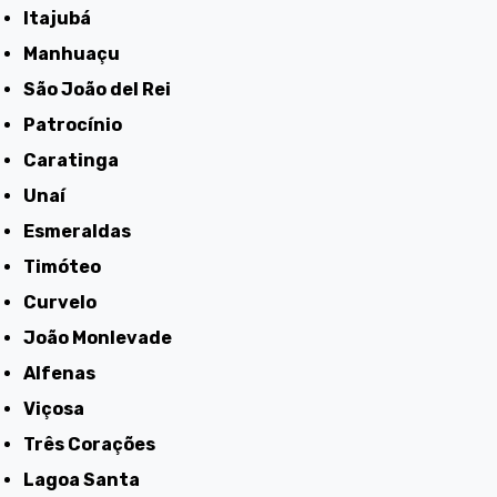
Itajubá
Manhuaçu
São João del Rei
Patrocínio
Caratinga
Unaí
Esmeraldas
Timóteo
Curvelo
João Monlevade
Alfenas
Viçosa
Três Corações
Lagoa Santa