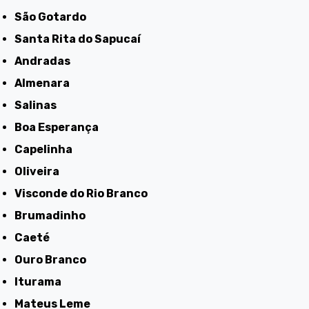
São Gotardo
Santa Rita do Sapucaí
Andradas
Almenara
Salinas
Boa Esperança
Capelinha
Oliveira
Visconde do Rio Branco
Brumadinho
Caeté
Ouro Branco
Iturama
Mateus Leme