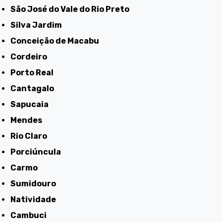
São José do Vale do Rio Preto
Silva Jardim
Conceição de Macabu
Cordeiro
Porto Real
Cantagalo
Sapucaia
Mendes
Rio Claro
Porciúncula
Carmo
Sumidouro
Natividade
Cambuci