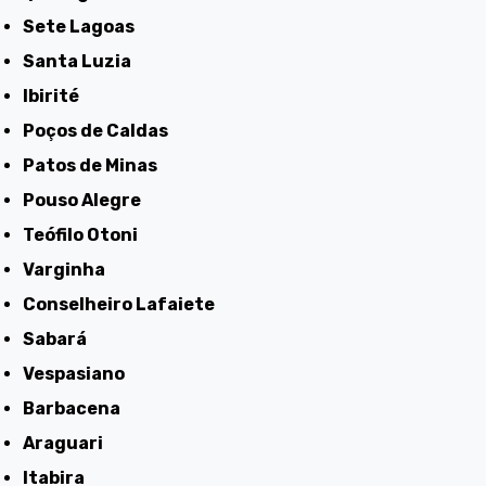
Sete Lagoas
Santa Luzia
Ibirité
Poços de Caldas
Patos de Minas
Pouso Alegre
Teófilo Otoni
Varginha
Conselheiro Lafaiete
Sabará
Vespasiano
Barbacena
Araguari
Itabira