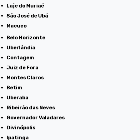
Laje do Muriaé
São José de Ubá
Macuco
Belo Horizonte
Uberlândia
Contagem
Juiz de Fora
Montes Claros
Betim
Uberaba
Ribeirão das Neves
Governador Valadares
Divinópolis
Ipatinga