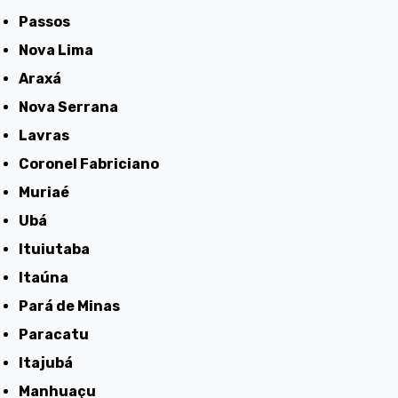
Passos
Nova Lima
Araxá
Nova Serrana
Lavras
Coronel Fabriciano
Muriaé
Ubá
Ituiutaba
Itaúna
Pará de Minas
Paracatu
Itajubá
Manhuaçu