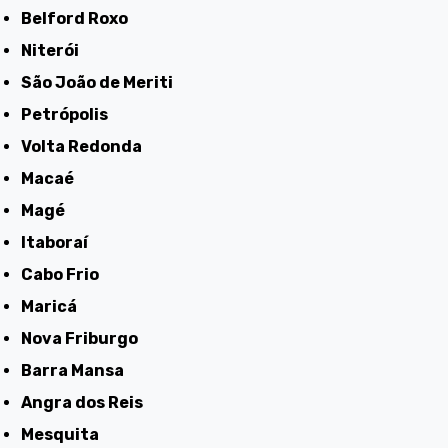
Belford Roxo
Niterói
São João de Meriti
Petrópolis
Volta Redonda
Macaé
Magé
Itaboraí
Cabo Frio
Maricá
Nova Friburgo
Barra Mansa
Angra dos Reis
Mesquita