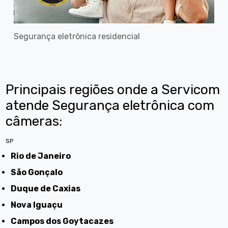
Segurança eletrônica residencial
Principais regiões onde a Servicom
atende Segurança eletrônica com
câmeras:
SP
Rio de Janeiro
São Gonçalo
Duque de Caxias
Nova Iguaçu
Campos dos Goytacazes