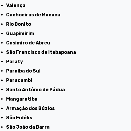
Valença
Cachoeiras de Macacu
Rio Bonito
Guapimirim
Casimiro de Abreu
São Francisco de Itabapoana
Paraty
Paraíba do Sul
Paracambi
Santo Antônio de Pádua
Mangaratiba
Armação dos Búzios
São Fidélis
São João da Barra