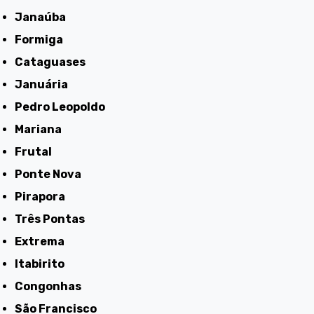
Janaúba
Formiga
Cataguases
Januária
Pedro Leopoldo
Mariana
Frutal
Ponte Nova
Pirapora
Três Pontas
Extrema
Itabirito
Congonhas
São Francisco