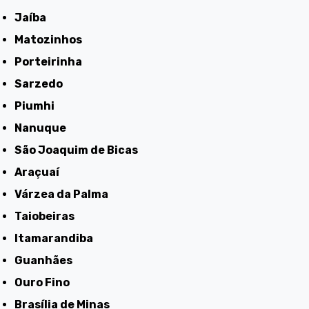
Jaíba
Matozinhos
Porteirinha
Sarzedo
Piumhi
Nanuque
São Joaquim de Bicas
Araçuaí
Várzea da Palma
Taiobeiras
Itamarandiba
Guanhães
Ouro Fino
Brasília de Minas