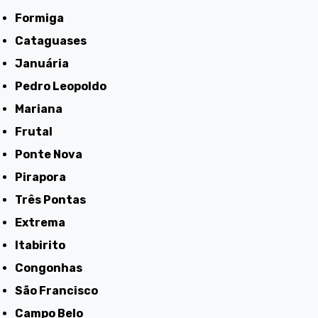
Formiga
Cataguases
Januária
Pedro Leopoldo
Mariana
Frutal
Ponte Nova
Pirapora
Três Pontas
Extrema
Itabirito
Congonhas
São Francisco
Campo Belo