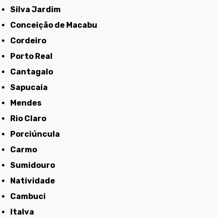
Silva Jardim
Conceição de Macabu
Cordeiro
Porto Real
Cantagalo
Sapucaia
Mendes
Rio Claro
Porciúncula
Carmo
Sumidouro
Natividade
Cambuci
Italva