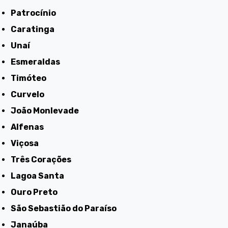
Patrocínio
Caratinga
Unaí
Esmeraldas
Timóteo
Curvelo
João Monlevade
Alfenas
Viçosa
Três Corações
Lagoa Santa
Ouro Preto
São Sebastião do Paraíso
Janaúba