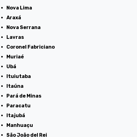
Nova Lima
Araxá
Nova Serrana
Lavras
Coronel Fabriciano
Muriaé
Ubá
Ituiutaba
Itaúna
Pará de Minas
Paracatu
Itajubá
Manhuaçu
São João del Rei