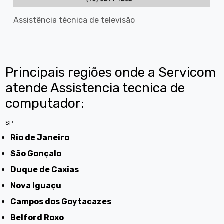
Assistência técnica de televisão
Principais regiões onde a Servicom
atende Assistencia tecnica de
computador:
SP
Rio de Janeiro
São Gonçalo
Duque de Caxias
Nova Iguaçu
Campos dos Goytacazes
Belford Roxo