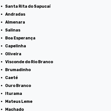
Santa Rita do Sapucaí
Andradas
Almenara
Salinas
Boa Esperança
Capelinha
Oliveira
Visconde do Rio Branco
Brumadinho
Caeté
Ouro Branco
Iturama
Mateus Leme
Machado