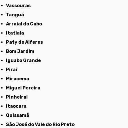
Vassouras
Tanguá
Arraial do Cabo
Itatiaia
Paty do Alferes
Bom Jardim
Iguaba Grande
Piraí
Miracema
Miguel Pereira
Pinheiral
Itaocara
Quissamã
São José do Vale do Rio Preto