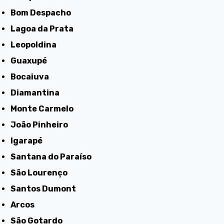
Bom Despacho
Lagoa da Prata
Leopoldina
Guaxupé
Bocaiuva
Diamantina
Monte Carmelo
João Pinheiro
Igarapé
Santana do Paraíso
São Lourenço
Santos Dumont
Arcos
São Gotardo