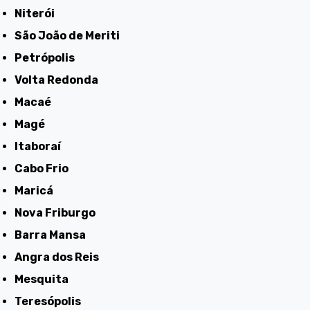
Niterói
São João de Meriti
Petrópolis
Volta Redonda
Macaé
Magé
Itaboraí
Cabo Frio
Maricá
Nova Friburgo
Barra Mansa
Angra dos Reis
Mesquita
Teresópolis