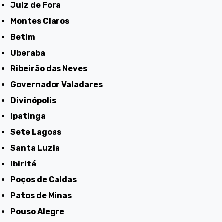
Juiz de Fora
Montes Claros
Betim
Uberaba
Ribeirão das Neves
Governador Valadares
Divinópolis
Ipatinga
Sete Lagoas
Santa Luzia
Ibirité
Poços de Caldas
Patos de Minas
Pouso Alegre