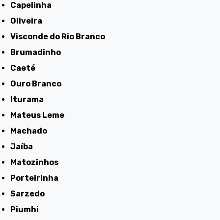
Capelinha
Oliveira
Visconde do Rio Branco
Brumadinho
Caeté
Ouro Branco
Iturama
Mateus Leme
Machado
Jaíba
Matozinhos
Porteirinha
Sarzedo
Piumhi