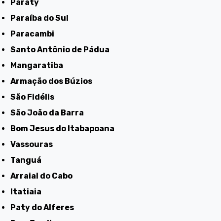
Paraty
Paraíba do Sul
Paracambi
Santo Antônio de Pádua
Mangaratiba
Armação dos Búzios
São Fidélis
São João da Barra
Bom Jesus do Itabapoana
Vassouras
Tanguá
Arraial do Cabo
Itatiaia
Paty do Alferes