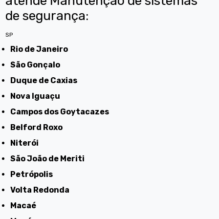
atende Manutenção de sistemas
de segurança:
SP
Rio de Janeiro
São Gonçalo
Duque de Caxias
Nova Iguaçu
Campos dos Goytacazes
Belford Roxo
Niterói
São João de Meriti
Petrópolis
Volta Redonda
Macaé