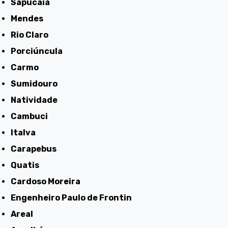
Sapucaia
Mendes
Rio Claro
Porciúncula
Carmo
Sumidouro
Natividade
Cambuci
Italva
Carapebus
Quatis
Cardoso Moreira
Engenheiro Paulo de Frontin
Areal