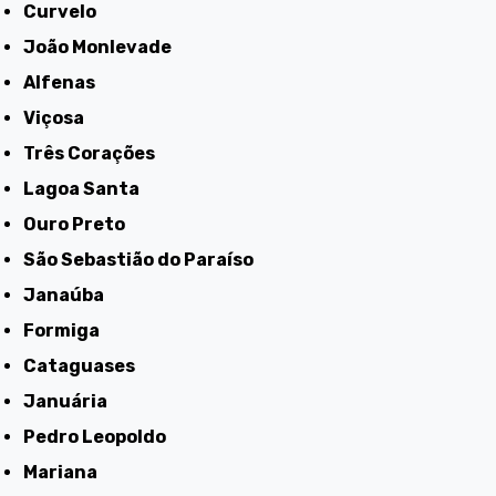
Curvelo
João Monlevade
Alfenas
Viçosa
Três Corações
Lagoa Santa
Ouro Preto
São Sebastião do Paraíso
Janaúba
Formiga
Cataguases
Januária
Pedro Leopoldo
Mariana