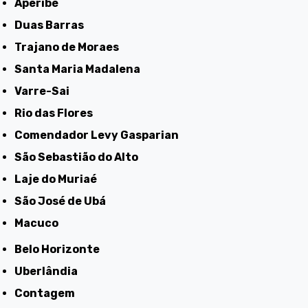
Aperibé
Duas Barras
Trajano de Moraes
Santa Maria Madalena
Varre-Sai
Rio das Flores
Comendador Levy Gasparian
São Sebastião do Alto
Laje do Muriaé
São José de Ubá
Macuco
Belo Horizonte
Uberlândia
Contagem