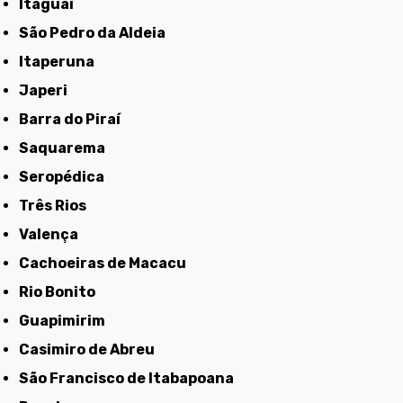
Itaguaí
São Pedro da Aldeia
Itaperuna
Japeri
Barra do Piraí
Saquarema
Seropédica
Três Rios
Valença
Cachoeiras de Macacu
Rio Bonito
Guapimirim
Casimiro de Abreu
São Francisco de Itabapoana