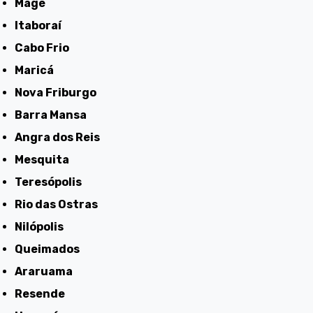
Magé
Itaboraí
Cabo Frio
Maricá
Nova Friburgo
Barra Mansa
Angra dos Reis
Mesquita
Teresópolis
Rio das Ostras
Nilópolis
Queimados
Araruama
Resende