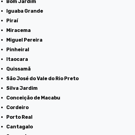
Bom Jardim
Iguaba Grande
Piraí
Miracema
Miguel Pereira
Pinheiral
Itaocara
Quissamã
São José do Vale do Rio Preto
Silva Jardim
Conceição de Macabu
Cordeiro
Porto Real
Cantagalo