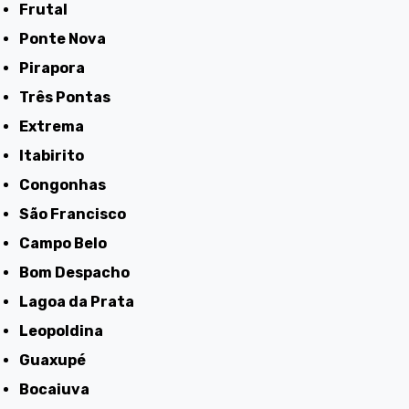
Frutal
Ponte Nova
Pirapora
Três Pontas
Extrema
Itabirito
Congonhas
São Francisco
Campo Belo
Bom Despacho
Lagoa da Prata
Leopoldina
Guaxupé
Bocaiuva