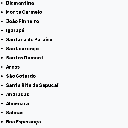
Diamantina
Monte Carmelo
João Pinheiro
Igarapé
Santana do Paraíso
São Lourenço
Santos Dumont
Arcos
São Gotardo
Santa Rita do Sapucaí
Andradas
Almenara
Salinas
Boa Esperança