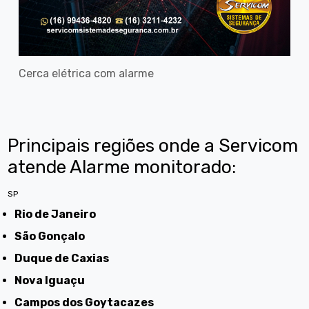
Cerca elétrica com alarme
Principais regiões onde a Servicom
atende Alarme monitorado:
SP
Rio de Janeiro
São Gonçalo
Duque de Caxias
Nova Iguaçu
Campos dos Goytacazes