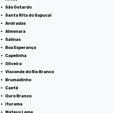
São Gotardo
Santa Rita do Sapucaí
Andradas
Almenara
Salinas
Boa Esperança
Capelinha
Oliveira
Visconde do Rio Branco
Brumadinho
Caeté
Ouro Branco
Iturama
Mateus Leme