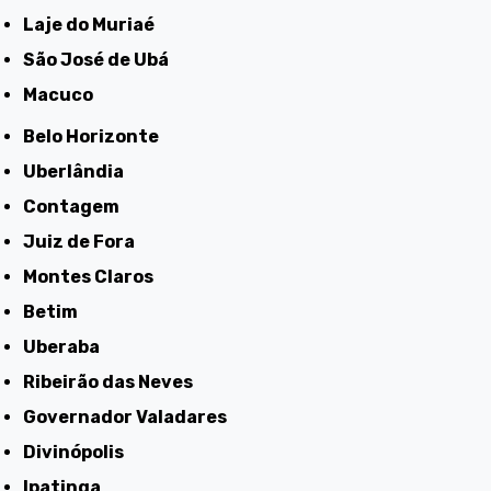
Laje do Muriaé
São José de Ubá
Macuco
Belo Horizonte
Uberlândia
Contagem
Juiz de Fora
Montes Claros
Betim
Uberaba
Ribeirão das Neves
Governador Valadares
Divinópolis
Ipatinga