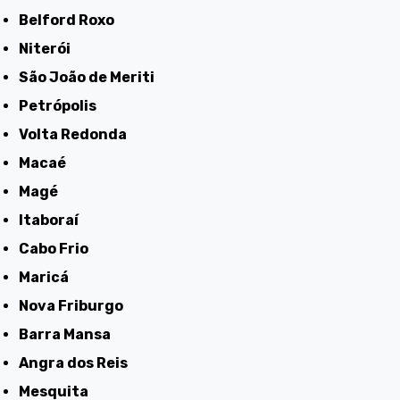
Belford Roxo
Niterói
São João de Meriti
Petrópolis
Volta Redonda
Macaé
Magé
Itaboraí
Cabo Frio
Maricá
Nova Friburgo
Barra Mansa
Angra dos Reis
Mesquita