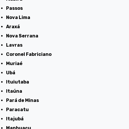
Passos
Nova Lima
Araxá
Nova Serrana
Lavras
Coronel Fabriciano
Muriaé
Ubá
Ituiutaba
Itaúna
Pará de Minas
Paracatu
Itajubá
Manhuaçu