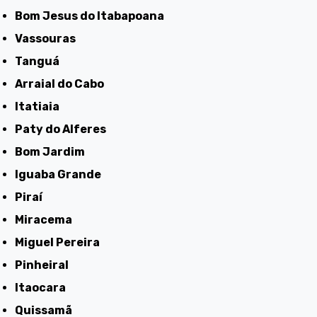
Bom Jesus do Itabapoana
Vassouras
Tanguá
Arraial do Cabo
Itatiaia
Paty do Alferes
Bom Jardim
Iguaba Grande
Piraí
Miracema
Miguel Pereira
Pinheiral
Itaocara
Quissamã