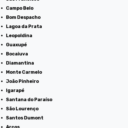
Campo Belo
Bom Despacho
Lagoa da Prata
Leopoldina
Guaxupé
Bocaiuva
Diamantina
Monte Carmelo
João Pinheiro
Igarapé
Santana do Paraíso
São Lourenço
Santos Dumont
Arcos