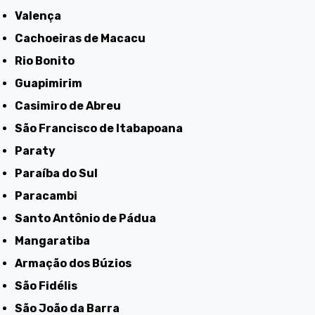
Valença
Cachoeiras de Macacu
Rio Bonito
Guapimirim
Casimiro de Abreu
São Francisco de Itabapoana
Paraty
Paraíba do Sul
Paracambi
Santo Antônio de Pádua
Mangaratiba
Armação dos Búzios
São Fidélis
São João da Barra