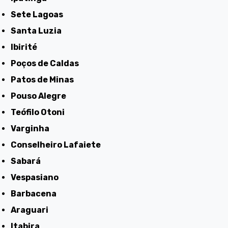
Sete Lagoas
Santa Luzia
Ibirité
Poços de Caldas
Patos de Minas
Pouso Alegre
Teófilo Otoni
Varginha
Conselheiro Lafaiete
Sabará
Vespasiano
Barbacena
Araguari
Itabira