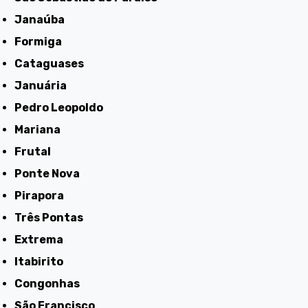
Janaúba
Formiga
Cataguases
Januária
Pedro Leopoldo
Mariana
Frutal
Ponte Nova
Pirapora
Três Pontas
Extrema
Itabirito
Congonhas
São Francisco