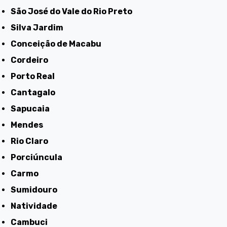
São José do Vale do Rio Preto
Silva Jardim
Conceição de Macabu
Cordeiro
Porto Real
Cantagalo
Sapucaia
Mendes
Rio Claro
Porciúncula
Carmo
Sumidouro
Natividade
Cambuci