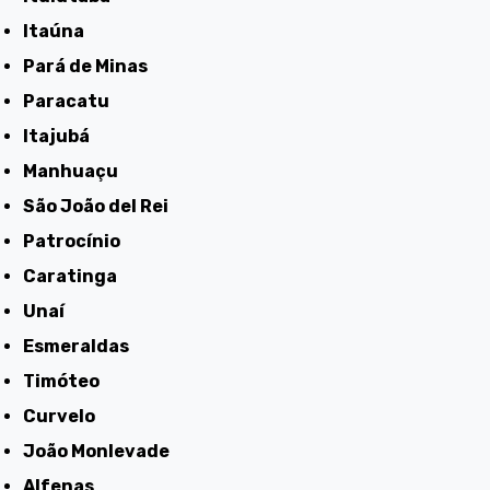
Itaúna
Pará de Minas
Paracatu
Itajubá
Manhuaçu
São João del Rei
Patrocínio
Caratinga
Unaí
Esmeraldas
Timóteo
Curvelo
João Monlevade
Alfenas