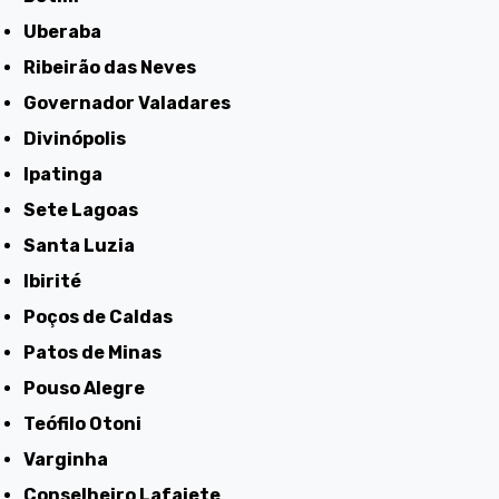
Uberaba
Ribeirão das Neves
Governador Valadares
Divinópolis
Ipatinga
Sete Lagoas
Santa Luzia
Ibirité
Poços de Caldas
Patos de Minas
Pouso Alegre
Teófilo Otoni
Varginha
Conselheiro Lafaiete