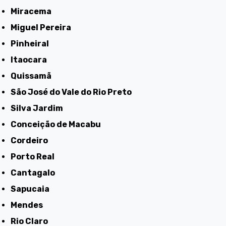
Miracema
Miguel Pereira
Pinheiral
Itaocara
Quissamã
São José do Vale do Rio Preto
Silva Jardim
Conceição de Macabu
Cordeiro
Porto Real
Cantagalo
Sapucaia
Mendes
Rio Claro