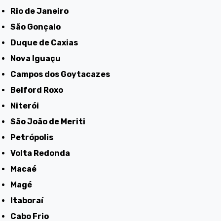
Rio de Janeiro
São Gonçalo
Duque de Caxias
Nova Iguaçu
Campos dos Goytacazes
Belford Roxo
Niterói
São João de Meriti
Petrópolis
Volta Redonda
Macaé
Magé
Itaboraí
Cabo Frio