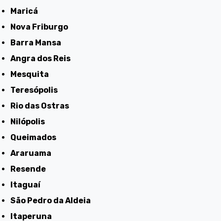
Maricá
Nova Friburgo
Barra Mansa
Angra dos Reis
Mesquita
Teresópolis
Rio das Ostras
Nilópolis
Queimados
Araruama
Resende
Itaguaí
São Pedro da Aldeia
Itaperuna