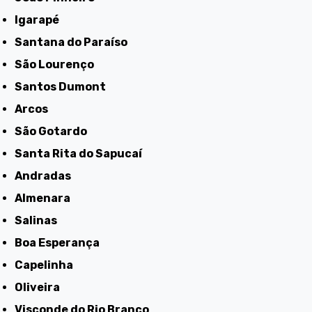
Igarapé
Santana do Paraíso
São Lourenço
Santos Dumont
Arcos
São Gotardo
Santa Rita do Sapucaí
Andradas
Almenara
Salinas
Boa Esperança
Capelinha
Oliveira
Visconde do Rio Branco