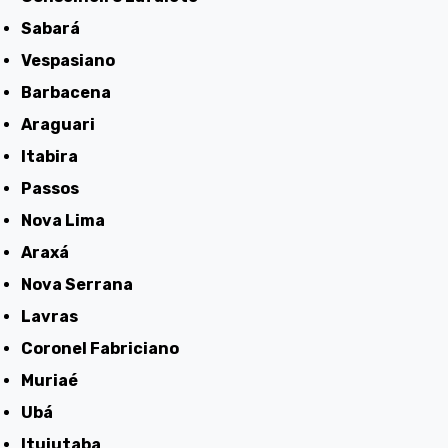
Sabará
Vespasiano
Barbacena
Araguari
Itabira
Passos
Nova Lima
Araxá
Nova Serrana
Lavras
Coronel Fabriciano
Muriaé
Ubá
Ituiutaba