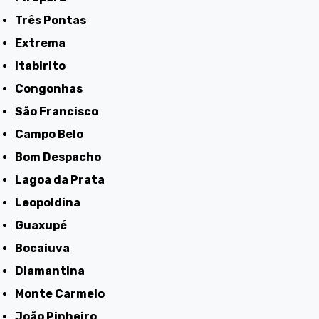
Três Pontas
Extrema
Itabirito
Congonhas
São Francisco
Campo Belo
Bom Despacho
Lagoa da Prata
Leopoldina
Guaxupé
Bocaiuva
Diamantina
Monte Carmelo
João Pinheiro