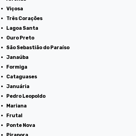
Viçosa
Três Corações
Lagoa Santa
Ouro Preto
São Sebastião do Paraíso
Janaúba
Formiga
Cataguases
Januária
Pedro Leopoldo
Mariana
Frutal
Ponte Nova
Pirapora