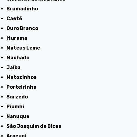
Brumadinho
Caeté
Ouro Branco
Iturama
Mateus Leme
Machado
Jaíba
Matozinhos
Porteirinha
Sarzedo
Piumhi
Nanuque
São Joaquim de Bicas
Araçuaí