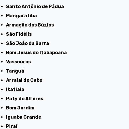
Santo Antônio de Pádua
Mangaratiba
Armação dos Búzios
São Fidélis
São João da Barra
Bom Jesus do Itabapoana
Vassouras
Tanguá
Arraial do Cabo
Itatiaia
Paty do Alferes
Bom Jardim
Iguaba Grande
Piraí