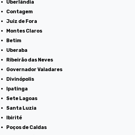
Uberlândia
Contagem
Juiz de Fora
Montes Claros
Betim
Uberaba
Ribeirão das Neves
Governador Valadares
Divinópolis
Ipatinga
Sete Lagoas
Santa Luzia
Ibirité
Poços de Caldas