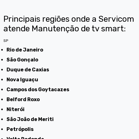
Principais regiões onde a Servicom
atende Manutenção de tv smart:
SP
Rio de Janeiro
São Gonçalo
Duque de Caxias
Nova Iguaçu
Campos dos Goytacazes
Belford Roxo
Niterói
São João de Meriti
Petrópolis