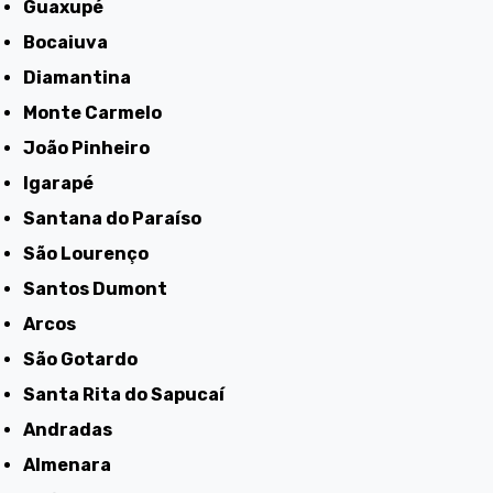
Guaxupé
Bocaiuva
Diamantina
Monte Carmelo
João Pinheiro
Igarapé
Santana do Paraíso
São Lourenço
Santos Dumont
Arcos
São Gotardo
Santa Rita do Sapucaí
Andradas
Almenara