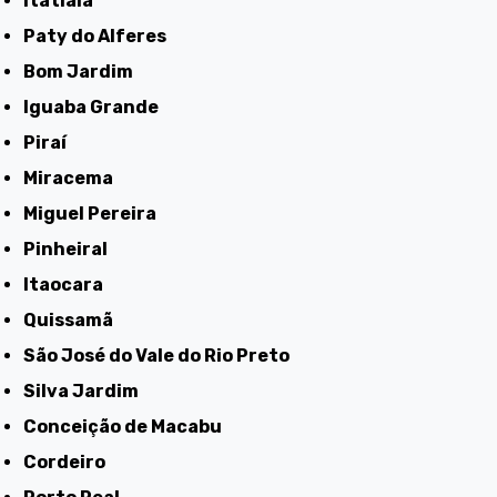
Itatiaia
Paty do Alferes
Bom Jardim
Iguaba Grande
Piraí
Miracema
Miguel Pereira
Pinheiral
Itaocara
Quissamã
São José do Vale do Rio Preto
Silva Jardim
Conceição de Macabu
Cordeiro