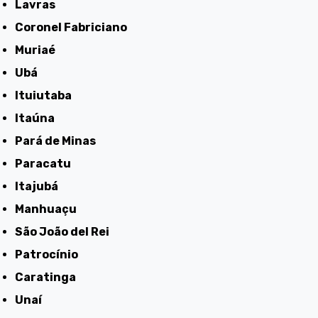
Lavras
Coronel Fabriciano
Muriaé
Ubá
Ituiutaba
Itaúna
Pará de Minas
Paracatu
Itajubá
Manhuaçu
São João del Rei
Patrocínio
Caratinga
Unaí