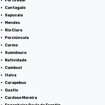
Porto Real
Cantagalo
Sapucaia
Mendes
Rio Claro
Porciúncula
Carmo
Sumidouro
Natividade
Cambuci
Italva
Carapebus
Quatis
Cardoso Moreira