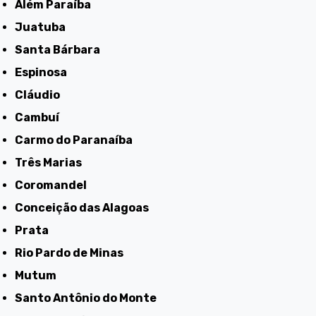
Além Paraíba
Juatuba
Santa Bárbara
Espinosa
Cláudio
Cambuí
Carmo do Paranaíba
Três Marias
Coromandel
Conceição das Alagoas
Prata
Rio Pardo de Minas
Mutum
Santo Antônio do Monte