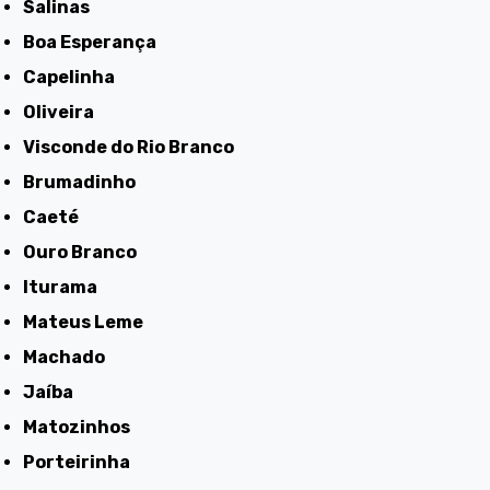
Salinas
Boa Esperança
Capelinha
Oliveira
Visconde do Rio Branco
Brumadinho
Caeté
Ouro Branco
Iturama
Mateus Leme
Machado
Jaíba
Matozinhos
Porteirinha