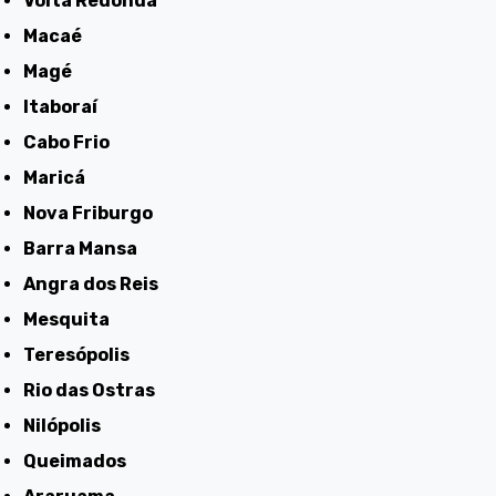
Volta Redonda
Macaé
Magé
Itaboraí
Cabo Frio
Maricá
Nova Friburgo
Barra Mansa
Angra dos Reis
Mesquita
Teresópolis
Rio das Ostras
Nilópolis
Queimados