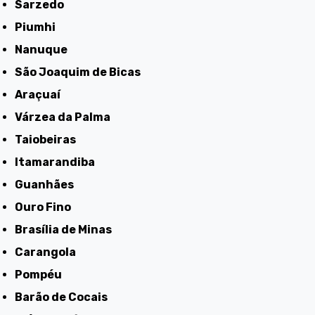
Sarzedo
Piumhi
Nanuque
São Joaquim de Bicas
Araçuaí
Várzea da Palma
Taiobeiras
Itamarandiba
Guanhães
Ouro Fino
Brasília de Minas
Carangola
Pompéu
Barão de Cocais