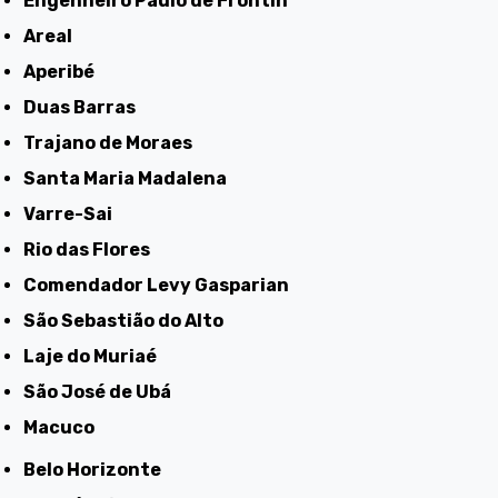
Engenheiro Paulo de Frontin
Areal
Aperibé
Duas Barras
Trajano de Moraes
Santa Maria Madalena
Varre-Sai
Rio das Flores
Comendador Levy Gasparian
São Sebastião do Alto
Laje do Muriaé
São José de Ubá
Macuco
Belo Horizonte