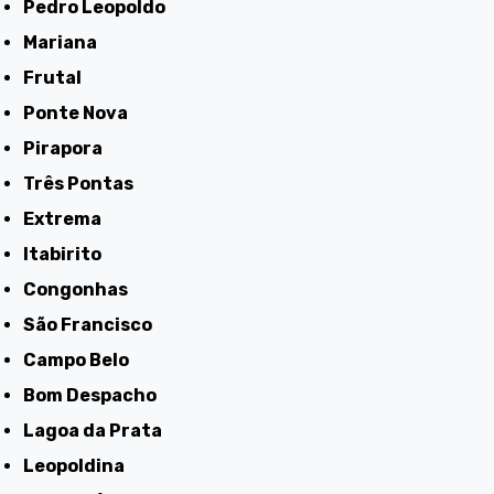
Pedro Leopoldo
Mariana
Frutal
Ponte Nova
Pirapora
Três Pontas
Extrema
Itabirito
Congonhas
São Francisco
Campo Belo
Bom Despacho
Lagoa da Prata
Leopoldina