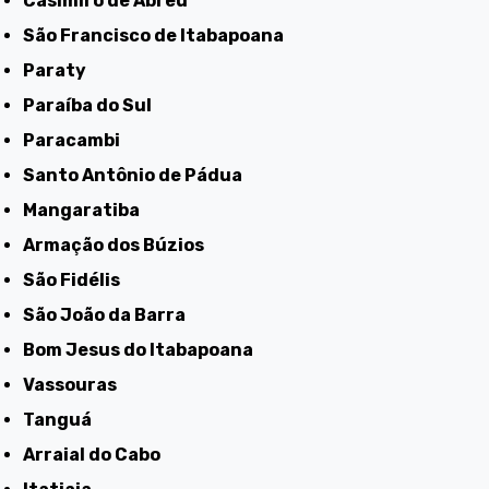
Casimiro de Abreu
São Francisco de Itabapoana
Paraty
Paraíba do Sul
Paracambi
Santo Antônio de Pádua
Mangaratiba
Armação dos Búzios
São Fidélis
São João da Barra
Bom Jesus do Itabapoana
Vassouras
Tanguá
Arraial do Cabo