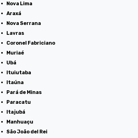
Nova Lima
Araxá
Nova Serrana
Lavras
Coronel Fabriciano
Muriaé
Ubá
Ituiutaba
Itaúna
Pará de Minas
Paracatu
Itajubá
Manhuaçu
São João del Rei