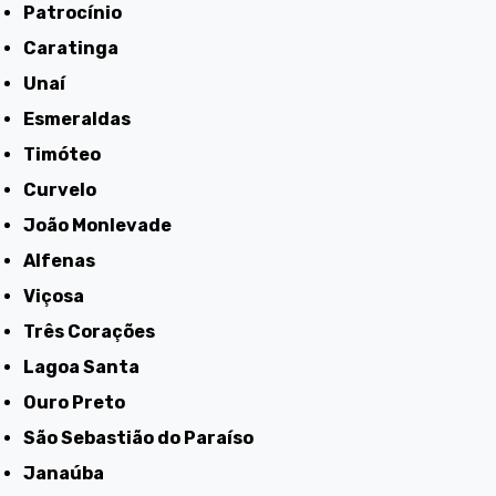
Patrocínio
Caratinga
Unaí
Esmeraldas
Timóteo
Curvelo
João Monlevade
Alfenas
Viçosa
Três Corações
Lagoa Santa
Ouro Preto
São Sebastião do Paraíso
Janaúba