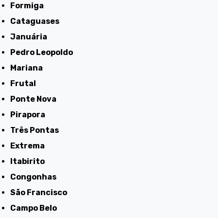
Formiga
Cataguases
Januária
Pedro Leopoldo
Mariana
Frutal
Ponte Nova
Pirapora
Três Pontas
Extrema
Itabirito
Congonhas
São Francisco
Campo Belo