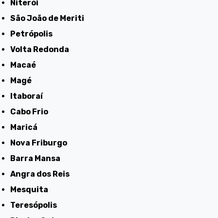
Niterói
São João de Meriti
Petrópolis
Volta Redonda
Macaé
Magé
Itaboraí
Cabo Frio
Maricá
Nova Friburgo
Barra Mansa
Angra dos Reis
Mesquita
Teresópolis