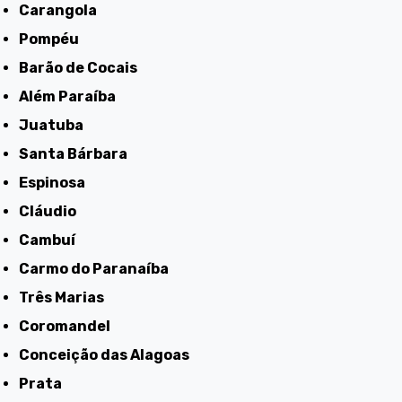
Carangola
Pompéu
Barão de Cocais
Além Paraíba
Juatuba
Santa Bárbara
Espinosa
Cláudio
Cambuí
Carmo do Paranaíba
Três Marias
Coromandel
Conceição das Alagoas
Prata