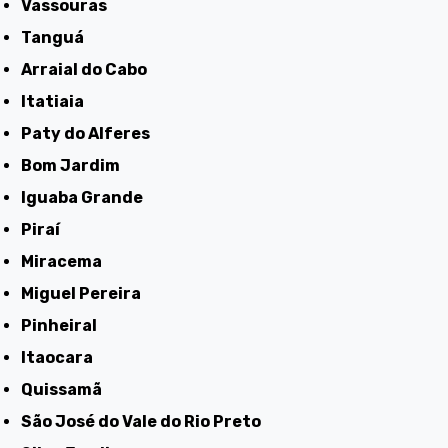
Vassouras
Tanguá
Arraial do Cabo
Itatiaia
Paty do Alferes
Bom Jardim
Iguaba Grande
Piraí
Miracema
Miguel Pereira
Pinheiral
Itaocara
Quissamã
São José do Vale do Rio Preto