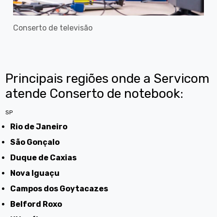
Conserto de televisão
Principais regiões onde a Servicom
atende Conserto de notebook:
SP
Rio de Janeiro
São Gonçalo
Duque de Caxias
Nova Iguaçu
Campos dos Goytacazes
Belford Roxo