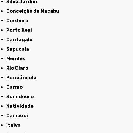
Silva Jardim
Conceição de Macabu
Cordeiro
Porto Real
Cantagalo
Sapucaia
Mendes
Rio Claro
Porciúncula
Carmo
Sumidouro
Natividade
Cambuci
Italva