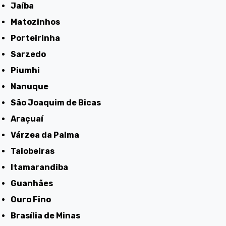
Jaíba
Matozinhos
Porteirinha
Sarzedo
Piumhi
Nanuque
São Joaquim de Bicas
Araçuaí
Várzea da Palma
Taiobeiras
Itamarandiba
Guanhães
Ouro Fino
Brasília de Minas