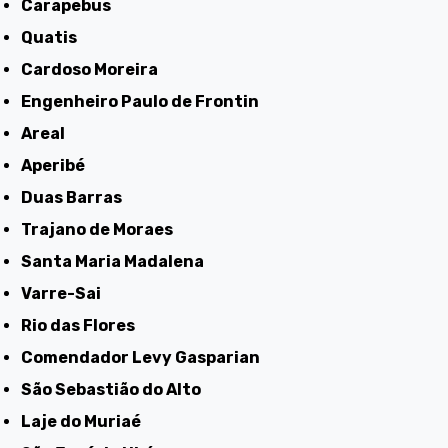
Carapebus
Quatis
Cardoso Moreira
Engenheiro Paulo de Frontin
Areal
Aperibé
Duas Barras
Trajano de Moraes
Santa Maria Madalena
Varre-Sai
Rio das Flores
Comendador Levy Gasparian
São Sebastião do Alto
Laje do Muriaé