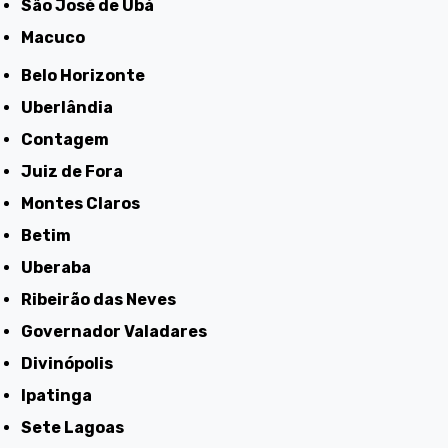
São José de Ubá
Macuco
Belo Horizonte
Uberlândia
Contagem
Juiz de Fora
Montes Claros
Betim
Uberaba
Ribeirão das Neves
Governador Valadares
Divinópolis
Ipatinga
Sete Lagoas