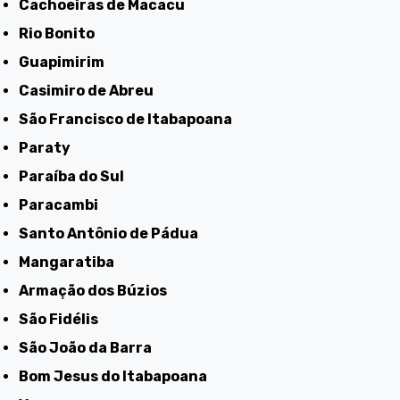
Cachoeiras de Macacu
Rio Bonito
Guapimirim
Casimiro de Abreu
São Francisco de Itabapoana
Paraty
Paraíba do Sul
Paracambi
Santo Antônio de Pádua
Mangaratiba
Armação dos Búzios
São Fidélis
São João da Barra
Bom Jesus do Itabapoana