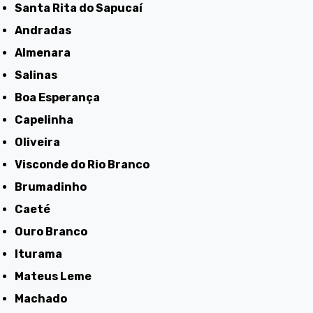
Santa Rita do Sapucaí
Andradas
Almenara
Salinas
Boa Esperança
Capelinha
Oliveira
Visconde do Rio Branco
Brumadinho
Caeté
Ouro Branco
Iturama
Mateus Leme
Machado