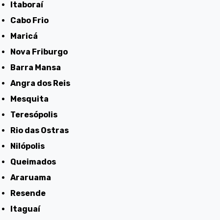
Itaboraí
Cabo Frio
Maricá
Nova Friburgo
Barra Mansa
Angra dos Reis
Mesquita
Teresópolis
Rio das Ostras
Nilópolis
Queimados
Araruama
Resende
Itaguaí