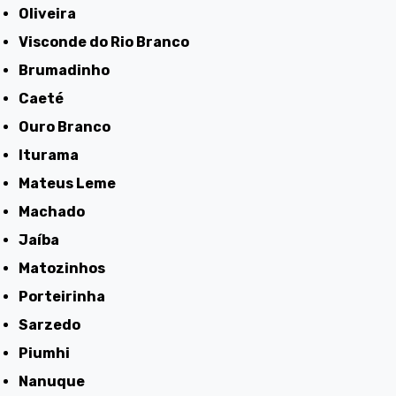
Oliveira
Visconde do Rio Branco
Brumadinho
Caeté
Ouro Branco
Iturama
Mateus Leme
Machado
Jaíba
Matozinhos
Porteirinha
Sarzedo
Piumhi
Nanuque