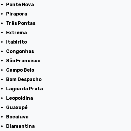
Ponte Nova
Pirapora
Três Pontas
Extrema
Itabirito
Congonhas
São Francisco
Campo Belo
Bom Despacho
Lagoa da Prata
Leopoldina
Guaxupé
Bocaiuva
Diamantina