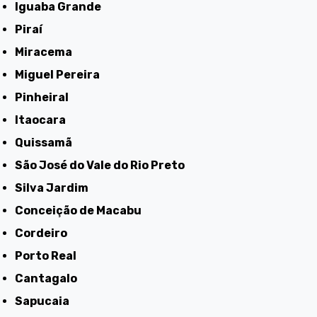
Iguaba Grande
Piraí
Miracema
Miguel Pereira
Pinheiral
Itaocara
Quissamã
São José do Vale do Rio Preto
Silva Jardim
Conceição de Macabu
Cordeiro
Porto Real
Cantagalo
Sapucaia