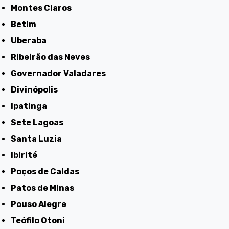
Montes Claros
Betim
Uberaba
Ribeirão das Neves
Governador Valadares
Divinópolis
Ipatinga
Sete Lagoas
Santa Luzia
Ibirité
Poços de Caldas
Patos de Minas
Pouso Alegre
Teófilo Otoni