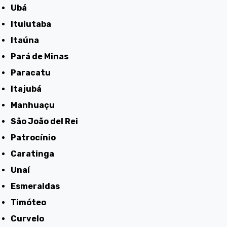
Ubá
Ituiutaba
Itaúna
Pará de Minas
Paracatu
Itajubá
Manhuaçu
São João del Rei
Patrocínio
Caratinga
Unaí
Esmeraldas
Timóteo
Curvelo