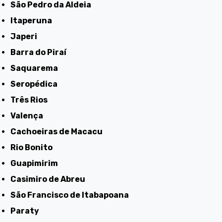
São Pedro da Aldeia
Itaperuna
Japeri
Barra do Piraí
Saquarema
Seropédica
Três Rios
Valença
Cachoeiras de Macacu
Rio Bonito
Guapimirim
Casimiro de Abreu
São Francisco de Itabapoana
Paraty