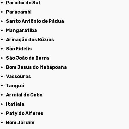
Paraíba do Sul
Paracambi
Santo Antônio de Pádua
Mangaratiba
Armação dos Búzios
São Fidélis
São João da Barra
Bom Jesus do Itabapoana
Vassouras
Tanguá
Arraial do Cabo
Itatiaia
Paty do Alferes
Bom Jardim