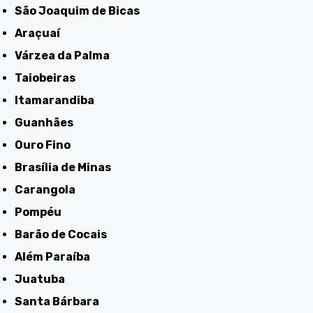
São Joaquim de Bicas
Araçuaí
Várzea da Palma
Taiobeiras
Itamarandiba
Guanhães
Ouro Fino
Brasília de Minas
Carangola
Pompéu
Barão de Cocais
Além Paraíba
Juatuba
Santa Bárbara