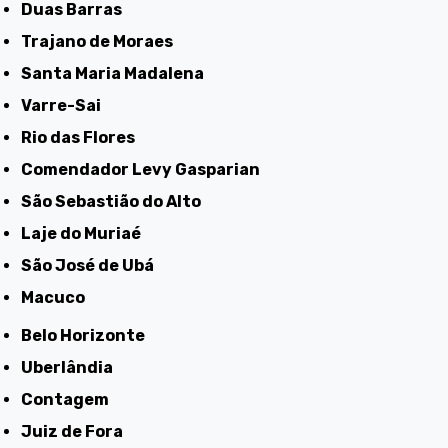
Duas Barras
Trajano de Moraes
Santa Maria Madalena
Varre-Sai
Rio das Flores
Comendador Levy Gasparian
São Sebastião do Alto
Laje do Muriaé
São José de Ubá
Macuco
Belo Horizonte
Uberlândia
Contagem
Juiz de Fora