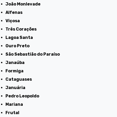
João Monlevade
Alfenas
Viçosa
Três Corações
Lagoa Santa
Ouro Preto
São Sebastião do Paraíso
Janaúba
Formiga
Cataguases
Januária
Pedro Leopoldo
Mariana
Frutal