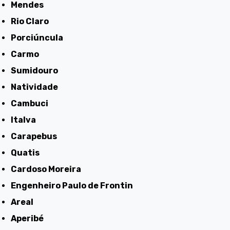
Mendes
Rio Claro
Porciúncula
Carmo
Sumidouro
Natividade
Cambuci
Italva
Carapebus
Quatis
Cardoso Moreira
Engenheiro Paulo de Frontin
Areal
Aperibé