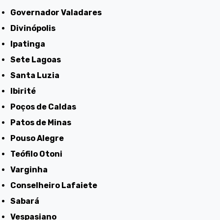
Governador Valadares
Divinópolis
Ipatinga
Sete Lagoas
Santa Luzia
Ibirité
Poços de Caldas
Patos de Minas
Pouso Alegre
Teófilo Otoni
Varginha
Conselheiro Lafaiete
Sabará
Vespasiano