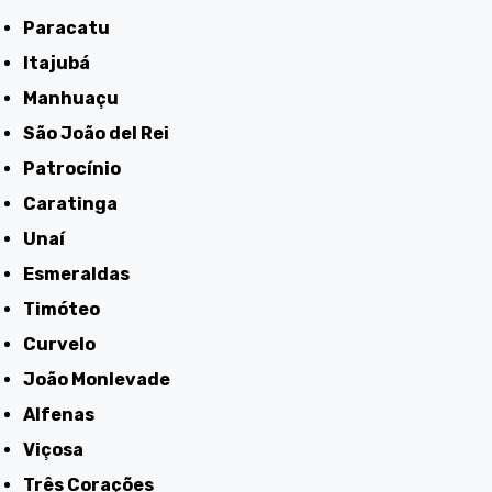
Paracatu
Itajubá
Manhuaçu
São João del Rei
Patrocínio
Caratinga
Unaí
Esmeraldas
Timóteo
Curvelo
João Monlevade
Alfenas
Viçosa
Três Corações