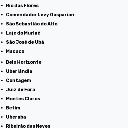
Rio das Flores
Comendador Levy Gasparian
São Sebastião do Alto
Laje do Muriaé
São José de Ubá
Macuco
Belo Horizonte
Uberlândia
Contagem
Juiz de Fora
Montes Claros
Betim
Uberaba
Ribeirão das Neves