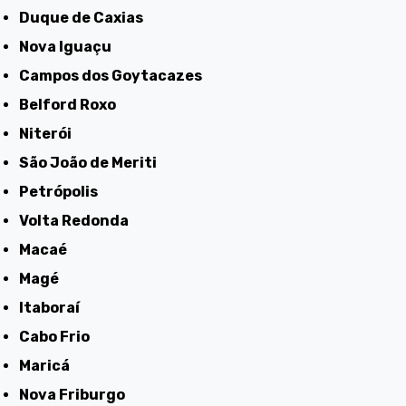
Duque de Caxias
Nova Iguaçu
Campos dos Goytacazes
Belford Roxo
Niterói
São João de Meriti
Petrópolis
Volta Redonda
Macaé
Magé
Itaboraí
Cabo Frio
Maricá
Nova Friburgo