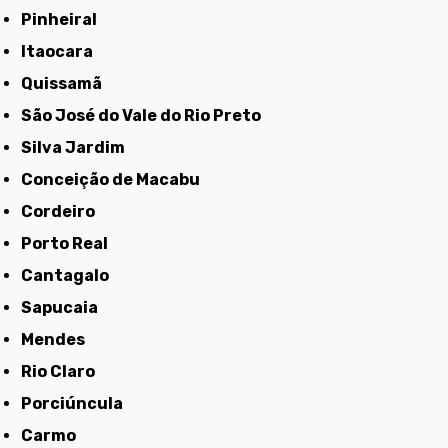
Pinheiral
Itaocara
Quissamã
São José do Vale do Rio Preto
Silva Jardim
Conceição de Macabu
Cordeiro
Porto Real
Cantagalo
Sapucaia
Mendes
Rio Claro
Porciúncula
Carmo