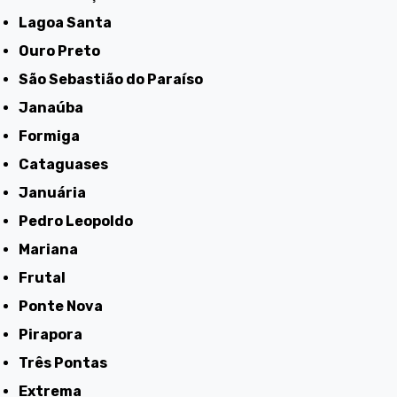
Lagoa Santa
Ouro Preto
São Sebastião do Paraíso
Janaúba
Formiga
Cataguases
Januária
Pedro Leopoldo
Mariana
Frutal
Ponte Nova
Pirapora
Três Pontas
Extrema