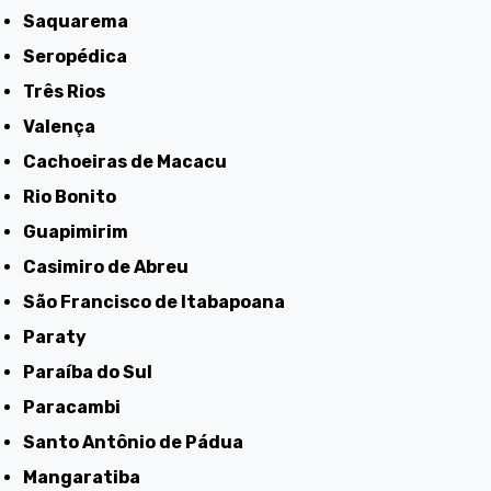
Saquarema
Seropédica
Três Rios
Valença
Cachoeiras de Macacu
Rio Bonito
Guapimirim
Casimiro de Abreu
São Francisco de Itabapoana
Paraty
Paraíba do Sul
Paracambi
Santo Antônio de Pádua
Mangaratiba