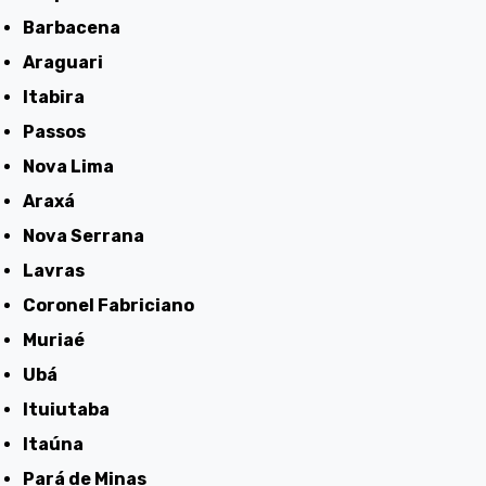
Barbacena
Araguari
Itabira
Passos
Nova Lima
Araxá
Nova Serrana
Lavras
Coronel Fabriciano
Muriaé
Ubá
Ituiutaba
Itaúna
Pará de Minas