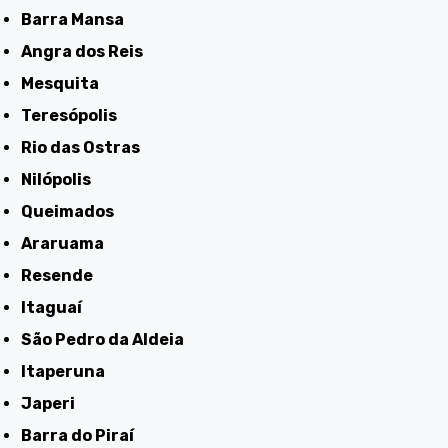
Barra Mansa
Angra dos Reis
Mesquita
Teresópolis
Rio das Ostras
Nilópolis
Queimados
Araruama
Resende
Itaguaí
São Pedro da Aldeia
Itaperuna
Japeri
Barra do Piraí