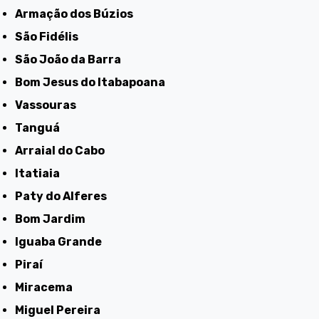
Armação dos Búzios
São Fidélis
São João da Barra
Bom Jesus do Itabapoana
Vassouras
Tanguá
Arraial do Cabo
Itatiaia
Paty do Alferes
Bom Jardim
Iguaba Grande
Piraí
Miracema
Miguel Pereira