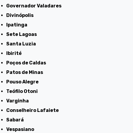
Governador Valadares
Divinópolis
Ipatinga
Sete Lagoas
Santa Luzia
Ibirité
Poços de Caldas
Patos de Minas
Pouso Alegre
Teófilo Otoni
Varginha
Conselheiro Lafaiete
Sabará
Vespasiano