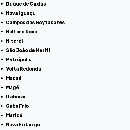
Duque de Caxias
Nova Iguaçu
Campos dos Goytacazes
Belford Roxo
Niterói
São João de Meriti
Petrópolis
Volta Redonda
Macaé
Magé
Itaboraí
Cabo Frio
Maricá
Nova Friburgo