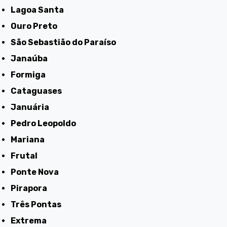
Lagoa Santa
Ouro Preto
São Sebastião do Paraíso
Janaúba
Formiga
Cataguases
Januária
Pedro Leopoldo
Mariana
Frutal
Ponte Nova
Pirapora
Três Pontas
Extrema