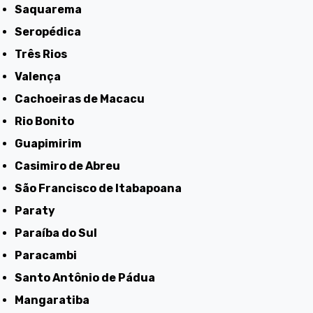
Saquarema
Seropédica
Três Rios
Valença
Cachoeiras de Macacu
Rio Bonito
Guapimirim
Casimiro de Abreu
São Francisco de Itabapoana
Paraty
Paraíba do Sul
Paracambi
Santo Antônio de Pádua
Mangaratiba