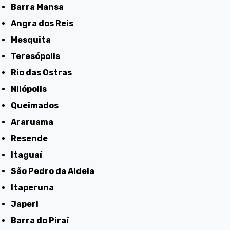
Barra Mansa
Angra dos Reis
Mesquita
Teresópolis
Rio das Ostras
Nilópolis
Queimados
Araruama
Resende
Itaguaí
São Pedro da Aldeia
Itaperuna
Japeri
Barra do Piraí