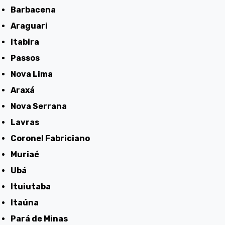
Barbacena
Araguari
Itabira
Passos
Nova Lima
Araxá
Nova Serrana
Lavras
Coronel Fabriciano
Muriaé
Ubá
Ituiutaba
Itaúna
Pará de Minas