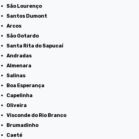
São Lourenço
Santos Dumont
Arcos
São Gotardo
Santa Rita do Sapucaí
Andradas
Almenara
Salinas
Boa Esperança
Capelinha
Oliveira
Visconde do Rio Branco
Brumadinho
Caeté