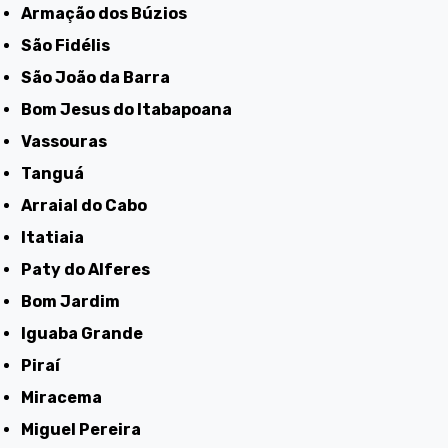
Armação dos Búzios
São Fidélis
São João da Barra
Bom Jesus do Itabapoana
Vassouras
Tanguá
Arraial do Cabo
Itatiaia
Paty do Alferes
Bom Jardim
Iguaba Grande
Piraí
Miracema
Miguel Pereira