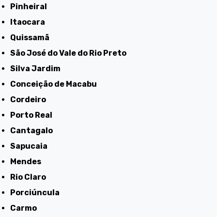
Pinheiral
Itaocara
Quissamã
São José do Vale do Rio Preto
Silva Jardim
Conceição de Macabu
Cordeiro
Porto Real
Cantagalo
Sapucaia
Mendes
Rio Claro
Porciúncula
Carmo