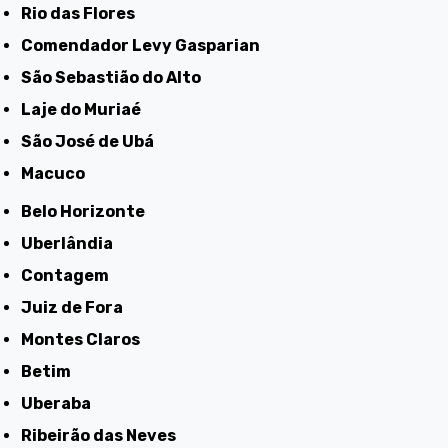
Rio das Flores
Comendador Levy Gasparian
São Sebastião do Alto
Laje do Muriaé
São José de Ubá
Macuco
Belo Horizonte
Uberlândia
Contagem
Juiz de Fora
Montes Claros
Betim
Uberaba
Ribeirão das Neves