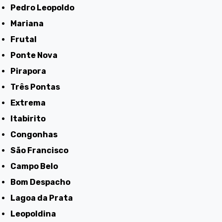
Pedro Leopoldo
Mariana
Frutal
Ponte Nova
Pirapora
Três Pontas
Extrema
Itabirito
Congonhas
São Francisco
Campo Belo
Bom Despacho
Lagoa da Prata
Leopoldina