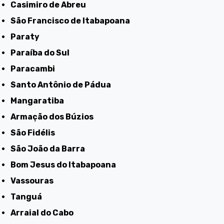
Casimiro de Abreu
São Francisco de Itabapoana
Paraty
Paraíba do Sul
Paracambi
Santo Antônio de Pádua
Mangaratiba
Armação dos Búzios
São Fidélis
São João da Barra
Bom Jesus do Itabapoana
Vassouras
Tanguá
Arraial do Cabo