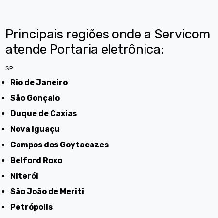
Principais regiões onde a Servicom
atende Portaria eletrônica:
SP
Rio de Janeiro
São Gonçalo
Duque de Caxias
Nova Iguaçu
Campos dos Goytacazes
Belford Roxo
Niterói
São João de Meriti
Petrópolis