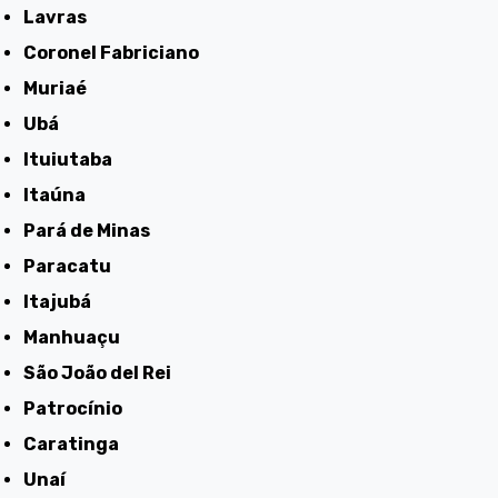
Lavras
Coronel Fabriciano
Muriaé
Ubá
Ituiutaba
Itaúna
Pará de Minas
Paracatu
Itajubá
Manhuaçu
São João del Rei
Patrocínio
Caratinga
Unaí