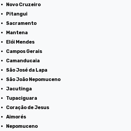
Novo Cruzeiro
Pitangui
Sacramento
Mantena
Elói Mendes
Campos Gerais
Camanducaia
São José da Lapa
São João Nepomuceno
Jacutinga
Tupaciguara
Coração de Jesus
Aimorés
Nepomuceno