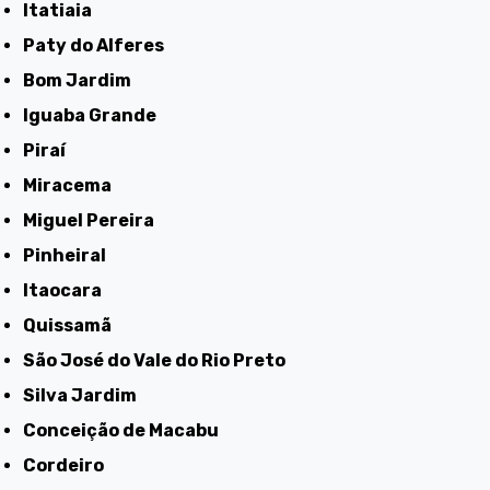
Itatiaia
Paty do Alferes
Bom Jardim
Iguaba Grande
Piraí
Miracema
Miguel Pereira
Pinheiral
Itaocara
Quissamã
São José do Vale do Rio Preto
Silva Jardim
Conceição de Macabu
Cordeiro