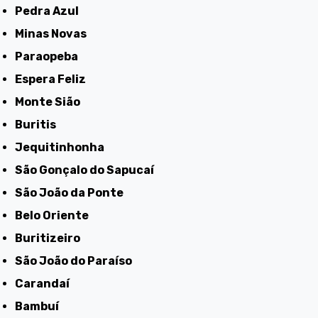
Pedra Azul
Minas Novas
Paraopeba
Espera Feliz
Monte Sião
Buritis
Jequitinhonha
São Gonçalo do Sapucaí
São João da Ponte
Belo Oriente
Buritizeiro
São João do Paraíso
Carandaí
Bambuí