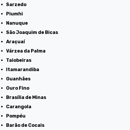
Sarzedo
Piumhi
Nanuque
São Joaquim de Bicas
Araçuaí
Várzea da Palma
Taiobeiras
Itamarandiba
Guanhães
Ouro Fino
Brasília de Minas
Carangola
Pompéu
Barão de Cocais