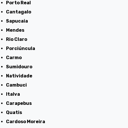
Porto Real
Cantagalo
Sapucaia
Mendes
Rio Claro
Porciúncula
Carmo
Sumidouro
Natividade
Cambuci
Italva
Carapebus
Quatis
Cardoso Moreira