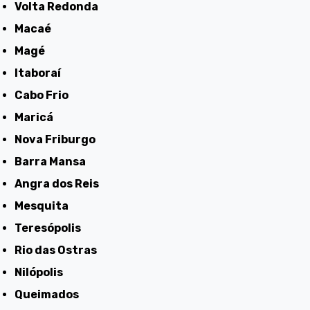
Volta Redonda
Macaé
Magé
Itaboraí
Cabo Frio
Maricá
Nova Friburgo
Barra Mansa
Angra dos Reis
Mesquita
Teresópolis
Rio das Ostras
Nilópolis
Queimados