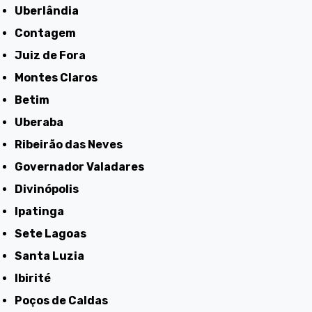
Uberlândia
Contagem
Juiz de Fora
Montes Claros
Betim
Uberaba
Ribeirão das Neves
Governador Valadares
Divinópolis
Ipatinga
Sete Lagoas
Santa Luzia
Ibirité
Poços de Caldas