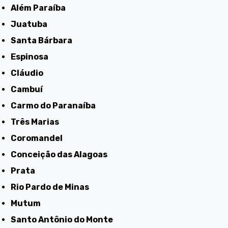
Além Paraíba
Juatuba
Santa Bárbara
Espinosa
Cláudio
Cambuí
Carmo do Paranaíba
Três Marias
Coromandel
Conceição das Alagoas
Prata
Rio Pardo de Minas
Mutum
Santo Antônio do Monte