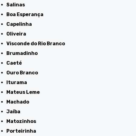
Salinas
Boa Esperança
Capelinha
Oliveira
Visconde do Rio Branco
Brumadinho
Caeté
Ouro Branco
Iturama
Mateus Leme
Machado
Jaíba
Matozinhos
Porteirinha