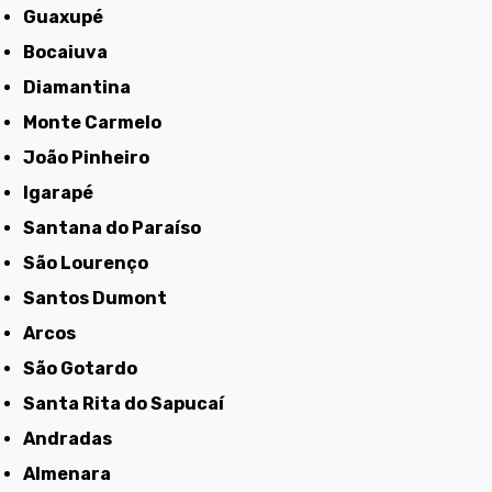
Guaxupé
Bocaiuva
Diamantina
Monte Carmelo
João Pinheiro
Igarapé
Santana do Paraíso
São Lourenço
Santos Dumont
Arcos
São Gotardo
Santa Rita do Sapucaí
Andradas
Almenara