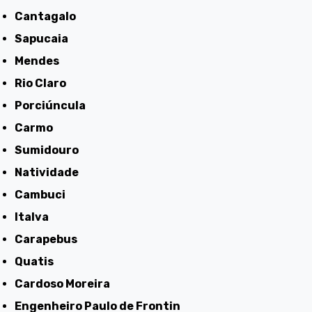
Cantagalo
Sapucaia
Mendes
Rio Claro
Porciúncula
Carmo
Sumidouro
Natividade
Cambuci
Italva
Carapebus
Quatis
Cardoso Moreira
Engenheiro Paulo de Frontin