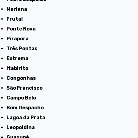
Mariana
Frutal
Ponte Nova
Pirapora
Três Pontas
Extrema
Itabirito
Congonhas
São Francisco
Campo Belo
Bom Despacho
Lagoa da Prata
Leopoldina
Guaxupé