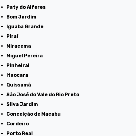
Paty do Alferes
Bom Jardim
Iguaba Grande
Piraí
Miracema
Miguel Pereira
Pinheiral
Itaocara
Quissamã
São José do Vale do Rio Preto
Silva Jardim
Conceição de Macabu
Cordeiro
Porto Real