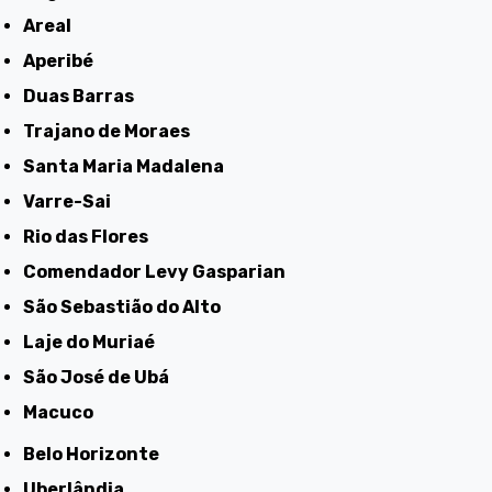
Areal
Aperibé
Duas Barras
Trajano de Moraes
Santa Maria Madalena
Varre-Sai
Rio das Flores
Comendador Levy Gasparian
São Sebastião do Alto
Laje do Muriaé
São José de Ubá
Macuco
Belo Horizonte
Uberlândia