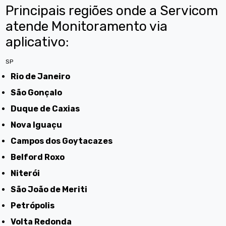
Principais regiões onde a Servicom
atende Monitoramento via
aplicativo:
SP
Rio de Janeiro
São Gonçalo
Duque de Caxias
Nova Iguaçu
Campos dos Goytacazes
Belford Roxo
Niterói
São João de Meriti
Petrópolis
Volta Redonda