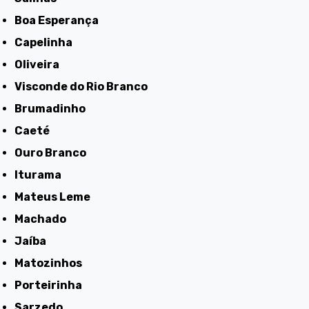
Boa Esperança
Capelinha
Oliveira
Visconde do Rio Branco
Brumadinho
Caeté
Ouro Branco
Iturama
Mateus Leme
Machado
Jaíba
Matozinhos
Porteirinha
Sarzedo