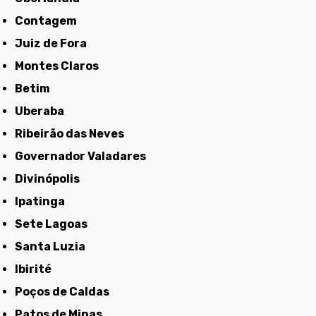
Contagem
Juiz de Fora
Montes Claros
Betim
Uberaba
Ribeirão das Neves
Governador Valadares
Divinópolis
Ipatinga
Sete Lagoas
Santa Luzia
Ibirité
Poços de Caldas
Patos de Minas