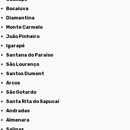
Bocaiuva
Diamantina
Monte Carmelo
João Pinheiro
Igarapé
Santana do Paraíso
São Lourenço
Santos Dumont
Arcos
São Gotardo
Santa Rita do Sapucaí
Andradas
Almenara
Salinas