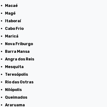
Macaé
Magé
Itaboraí
Cabo Frio
Maricá
Nova Friburgo
Barra Mansa
Angra dos Reis
Mesquita
Teresópolis
Rio das Ostras
Nilópolis
Queimados
Araruama