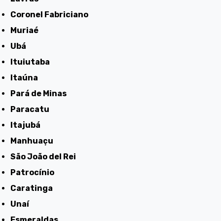
Coronel Fabriciano
Muriaé
Ubá
Ituiutaba
Itaúna
Pará de Minas
Paracatu
Itajubá
Manhuaçu
São João del Rei
Patrocínio
Caratinga
Unaí
Esmeraldas