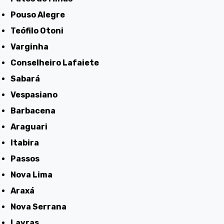
Pouso Alegre
Teófilo Otoni
Varginha
Conselheiro Lafaiete
Sabará
Vespasiano
Barbacena
Araguari
Itabira
Passos
Nova Lima
Araxá
Nova Serrana
Lavras