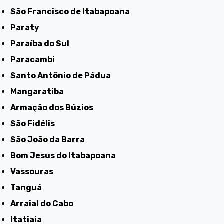
São Francisco de Itabapoana
Paraty
Paraíba do Sul
Paracambi
Santo Antônio de Pádua
Mangaratiba
Armação dos Búzios
São Fidélis
São João da Barra
Bom Jesus do Itabapoana
Vassouras
Tanguá
Arraial do Cabo
Itatiaia