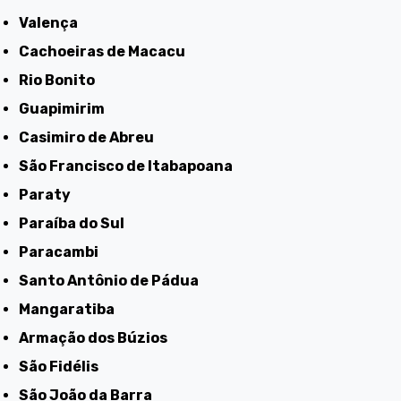
Valença
Cachoeiras de Macacu
Rio Bonito
Guapimirim
Casimiro de Abreu
São Francisco de Itabapoana
Paraty
Paraíba do Sul
Paracambi
Santo Antônio de Pádua
Mangaratiba
Armação dos Búzios
São Fidélis
São João da Barra