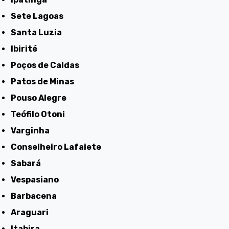
Sete Lagoas
Santa Luzia
Ibirité
Poços de Caldas
Patos de Minas
Pouso Alegre
Teófilo Otoni
Varginha
Conselheiro Lafaiete
Sabará
Vespasiano
Barbacena
Araguari
Itabira