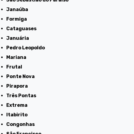
Janaúba
Formiga
Cataguases
Januária
Pedro Leopoldo
Mariana
Frutal
Ponte Nova
Pirapora
Três Pontas
Extrema
Itabirito
Congonhas
São Francisco