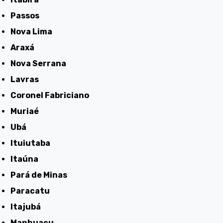
Passos
Nova Lima
Araxá
Nova Serrana
Lavras
Coronel Fabriciano
Muriaé
Ubá
Ituiutaba
Itaúna
Pará de Minas
Paracatu
Itajubá
Manhuaçu