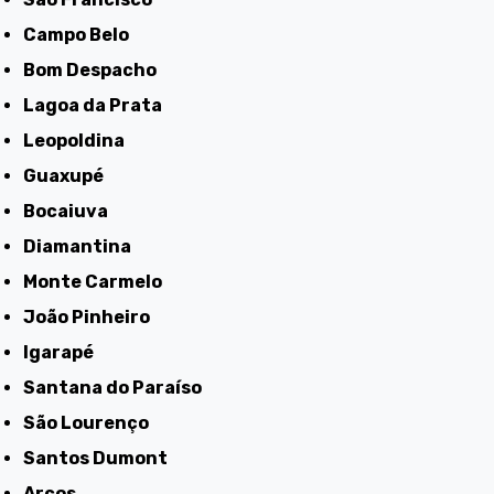
Campo Belo
Bom Despacho
Lagoa da Prata
Leopoldina
Guaxupé
Bocaiuva
Diamantina
Monte Carmelo
João Pinheiro
Igarapé
Santana do Paraíso
São Lourenço
Santos Dumont
Arcos