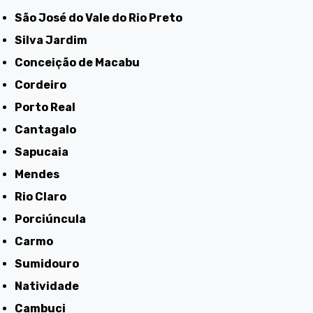
São José do Vale do Rio Preto
Silva Jardim
Conceição de Macabu
Cordeiro
Porto Real
Cantagalo
Sapucaia
Mendes
Rio Claro
Porciúncula
Carmo
Sumidouro
Natividade
Cambuci