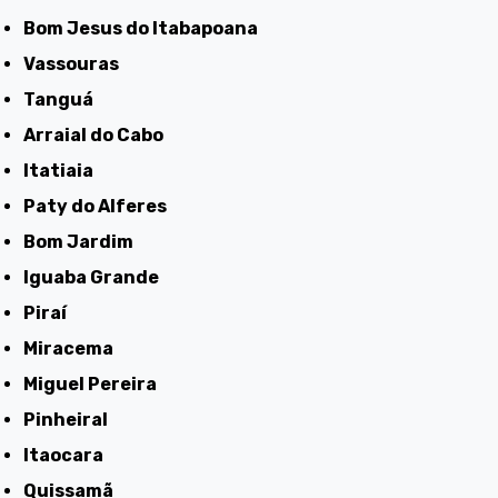
Bom Jesus do Itabapoana
Vassouras
Tanguá
Arraial do Cabo
Itatiaia
Paty do Alferes
Bom Jardim
Iguaba Grande
Piraí
Miracema
Miguel Pereira
Pinheiral
Itaocara
Quissamã