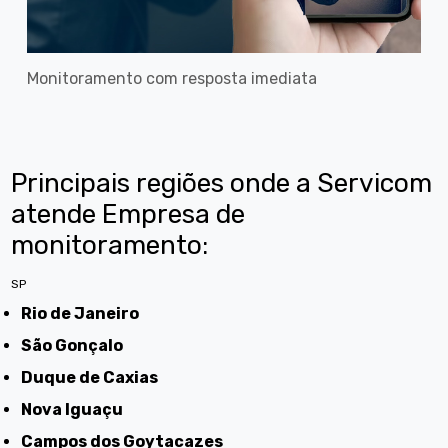
Monitoramento com resposta imediata
Principais regiões onde a Servicom
atende Empresa de
monitoramento:
SP
Rio de Janeiro
São Gonçalo
Duque de Caxias
Nova Iguaçu
Campos dos Goytacazes