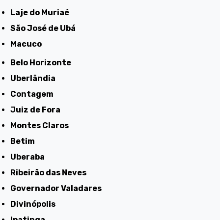
Laje do Muriaé
São José de Ubá
Macuco
Belo Horizonte
Uberlândia
Contagem
Juiz de Fora
Montes Claros
Betim
Uberaba
Ribeirão das Neves
Governador Valadares
Divinópolis
Ipatinga