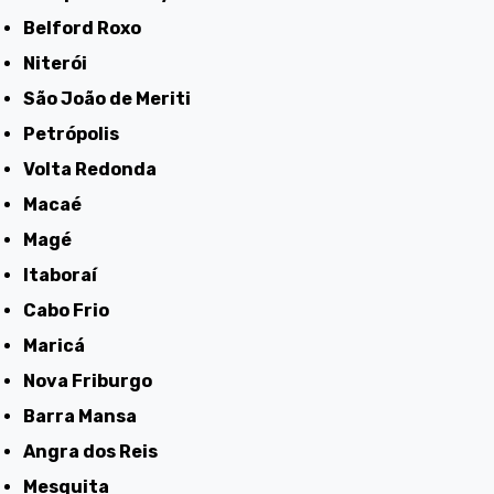
Belford Roxo
Niterói
São João de Meriti
Petrópolis
Volta Redonda
Macaé
Magé
Itaboraí
Cabo Frio
Maricá
Nova Friburgo
Barra Mansa
Angra dos Reis
Mesquita