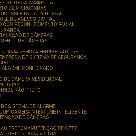
AS
CHEGADA ASSISTIDA
RTO DE MICROONDAS
ÃO
CONSERTO DE TV DIGITAL
ROLE DE ACESSO DIGITAL
O COM RECONHECIMENTO FACIAL
EGURANÇA
NSTALAÇÃO DE CÂMERAS
AMENTO DE CÂMERAS
ORTARIA REMOTA EM RIBEIRÃO PRETO
EMPRESA DE SISTEMA DE SEGURANÇA
CIAL
E ALARME MONITORADO
O DE CÂMERA RESIDENCIAL
EM LOJAS
 RIBEIRÃO PRETO
L
 DE SISTEMA DE ALARME
 COM CAMERA
INTERFONE INTELIGENTE
UTENÇÃO DE CÂMERAS
RÃO PRETO
MANUTENÇÃO DE CFTV
ÃO DE PORTARIA VIRTUAL