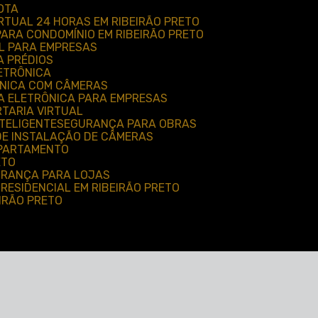
OTA
IRTUAL 24 HORAS EM RIBEIRÃO PRETO
 PARA CONDOMÍNIO EM RIBEIRÃO PRETO
AL PARA EMPRESAS
A PRÉDIOS
ETRÔNICA
ÔNICA COM CÂMERAS
A ELETRÔNICA PARA EMPRESAS
TARIA VIRTUAL
TELIGENTE
SEGURANÇA PARA OBRAS
 DE INSTALAÇÃO DE CÂMERAS
APARTAMENTO
ETO
GURANÇA PARA LOJAS
 RESIDENCIAL EM RIBEIRÃO PRETO
EIRÃO PRETO