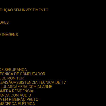
EDUÇÃO SEM INVESTIMENTO
DORES
E IMAGENS
 DE SEGURANÇA
 TECNICA DE COMPUTADOR
A DE MONITOR
LEVISÃO
ASSISTENCIA TECNICA DE TV
ELULAR
CÂMERA COM ALARME
CÂMERA RESIDENCIAL
RANÇA COM ÁUDIO
A EM RIBEIRÃO PRETO
AIS
CERCA ELÉTRICA