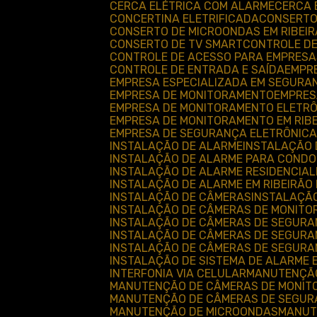
CERCA ELÉTRICA COM ALARME
CERCA
CONCERTINA ELETRIFICADA
CONSERT
CONSERTO DE MICROONDAS EM RIBEI
CONSERTO DE TV SMART
CONTROLE D
CONTROLE DE ACESSO PARA EMPRESA
CONTROLE DE ENTRADA E SAÍDA
EMPR
EMPRESA ESPECIALIZADA EM SEGURA
EMPRESA DE MONITORAMENTO
EMPRE
EMPRESA DE MONITORAMENTO ELETR
EMPRESA DE MONITORAMENTO EM RIB
EMPRESA DE SEGURANÇA ELETRÔNICA
INSTALAÇÃO DE ALARME
INSTALAÇÃO
INSTALAÇÃO DE ALARME PARA CONDO
INSTALAÇÃO DE ALARME RESIDENCIAL
INSTALAÇÃO DE ALARME EM RIBEIRÃO
INSTALAÇÃO DE CÂMERAS
INSTALAÇÃ
INSTALAÇÃO DE CÂMERAS DE MONIT
INSTALAÇÃO DE CÂMERAS DE SEGUR
INSTALAÇÃO DE CÂMERAS DE SEGURAN
INSTALAÇÃO DE CÂMERAS DE SEGURA
INSTALAÇÃO DE SISTEMA DE ALARME 
INTERFONIA VIA CELULAR
MANUTENÇÃ
MANUTENÇÃO DE CÂMERAS DE MONI
MANUTENÇÃO DE CÂMERAS DE SEGU
MANUTENÇÃO DE MICROONDAS
MANU