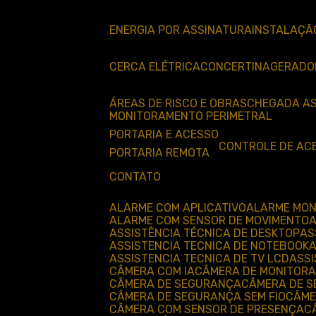
ENERGIA POR ASSINATURA
INSTALAÇÃ
CERCA ELÉTRICA
CONCERTINA
GERADO
ÁREAS DE RISCO E OBRAS
CHEGADA A
MONITORAMENTO PERIMETRAL
PORTARIA E ACESSO
CONTROLE DE AC
PORTARIA REMOTA
CONTATO
ALARME COM APLICATIVO
ALARME MO
ALARME COM SENSOR DE MOVIMENTO
ASSISTÊNCIA TÉCNICA DE DESKTOP
A
ASSISTENCIA TECNICA DE NOTEBOOK
ASSISTENCIA TECNICA DE TV LCD
ASS
CÂMERA COM IA
CÂMERA DE MONITOR
CÂMERA DE SEGURANÇA
CÂMERA DE 
CÂMERA DE SEGURANÇA SEM FIO
CÂM
CÂMERA COM SENSOR DE PRESENÇA