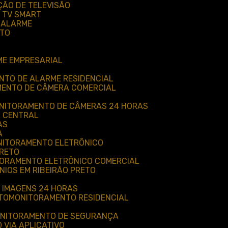
ÇÃO DE TELEVISÃO
 TV SMART
 ALARME
ETO
ME EMPRESARIAL
NTO DE ALARME RESIDENCIAL
MENTO DE CÂMERA COMERCIAL
ONITORAMENTO DE CÂMERAS 24 HORAS
M CENTRAL
AS
A
ONITORAMENTO ELETRÔNICO
PRETO
TORAMENTO ELETRÔNICO COMERCIAL
IOS EM RIBEIRÃO PRETO
 IMAGENS 24 HORAS
TO
MONITORAMENTO RESIDENCIAL
ONITORAMENTO DE SEGURANÇA
 VIA APLICATIVO