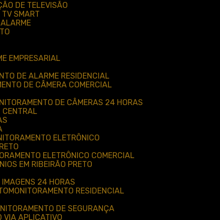
ÇÃO DE TELEVISÃO
 TV SMART
 ALARME
ETO
ME EMPRESARIAL
NTO DE ALARME RESIDENCIAL
MENTO DE CÂMERA COMERCIAL
ONITORAMENTO DE CÂMERAS 24 HORAS
M CENTRAL
AS
A
ONITORAMENTO ELETRÔNICO
PRETO
TORAMENTO ELETRÔNICO COMERCIAL
IOS EM RIBEIRÃO PRETO
 IMAGENS 24 HORAS
TO
MONITORAMENTO RESIDENCIAL
ONITORAMENTO DE SEGURANÇA
 VIA APLICATIVO