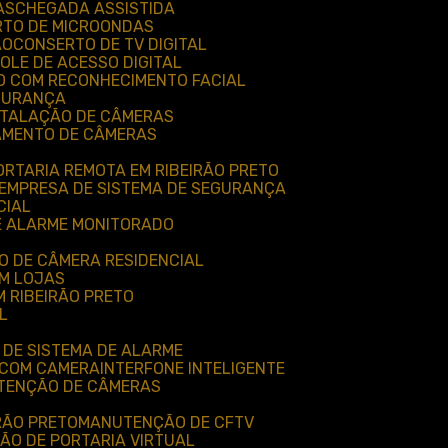
AS
CHEGADA ASSISTIDA
RTO DE MICROONDAS
ÃO
CONSERTO DE TV DIGITAL
ROLE DE ACESSO DIGITAL
O COM RECONHECIMENTO FACIAL
EGURANÇA
NSTALAÇÃO DE CÂMERAS
AMENTO DE CÂMERAS
ORTARIA REMOTA EM RIBEIRÃO PRETO
EMPRESA DE SISTEMA DE SEGURANÇA
CIAL
E ALARME MONITORADO
O DE CÂMERA RESIDENCIAL
EM LOJAS
 RIBEIRÃO PRETO
L
 DE SISTEMA DE ALARME
 COM CAMERA
INTERFONE INTELIGENTE
UTENÇÃO DE CÂMERAS
RÃO PRETO
MANUTENÇÃO DE CFTV
ÃO DE PORTARIA VIRTUAL