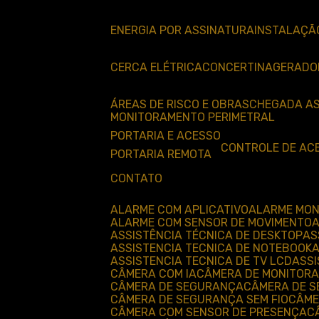
ENERGIA POR ASSINATURA
INSTALAÇÃ
CERCA ELÉTRICA
CONCERTINA
GERADO
ÁREAS DE RISCO E OBRAS
CHEGADA A
MONITORAMENTO PERIMETRAL
PORTARIA E ACESSO
CONTROLE DE AC
PORTARIA REMOTA
CONTATO
ALARME COM APLICATIVO
ALARME MO
ALARME COM SENSOR DE MOVIMENTO
ASSISTÊNCIA TÉCNICA DE DESKTOP
A
ASSISTENCIA TECNICA DE NOTEBOOK
ASSISTENCIA TECNICA DE TV LCD
ASS
CÂMERA COM IA
CÂMERA DE MONITOR
CÂMERA DE SEGURANÇA
CÂMERA DE 
CÂMERA DE SEGURANÇA SEM FIO
CÂM
CÂMERA COM SENSOR DE PRESENÇA