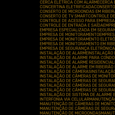
CERCA ELÉTRICA COM ALARME
CERCA
CONCERTINA ELETRIFICADA
CONSERT
CONSERTO DE MICROONDAS EM RIBEI
CONSERTO DE TV SMART
CONTROLE D
CONTROLE DE ACESSO PARA EMPRESA
CONTROLE DE ENTRADA E SAÍDA
EMPR
EMPRESA ESPECIALIZADA EM SEGURA
EMPRESA DE MONITORAMENTO
EMPRE
EMPRESA DE MONITORAMENTO ELETR
EMPRESA DE MONITORAMENTO EM RIB
EMPRESA DE SEGURANÇA ELETRÔNICA
INSTALAÇÃO DE ALARME
INSTALAÇÃO
INSTALAÇÃO DE ALARME PARA CONDO
INSTALAÇÃO DE ALARME RESIDENCIAL
INSTALAÇÃO DE ALARME EM RIBEIRÃO
INSTALAÇÃO DE CÂMERAS
INSTALAÇÃ
INSTALAÇÃO DE CÂMERAS DE MONIT
INSTALAÇÃO DE CÂMERAS DE SEGUR
INSTALAÇÃO DE CÂMERAS DE SEGURAN
INSTALAÇÃO DE CÂMERAS DE SEGURA
INSTALAÇÃO DE SISTEMA DE ALARME 
INTERFONIA VIA CELULAR
MANUTENÇÃ
MANUTENÇÃO DE CÂMERAS DE MONI
MANUTENÇÃO DE CÂMERAS DE SEGU
MANUTENÇÃO DE MICROONDAS
MANU