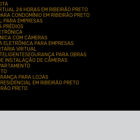
OTA
IRTUAL 24 HORAS EM RIBEIRÃO PRETO
 PARA CONDOMÍNIO EM RIBEIRÃO PRETO
AL PARA EMPRESAS
A PRÉDIOS
ETRÔNICA
ÔNICA COM CÂMERAS
A ELETRÔNICA PARA EMPRESAS
TARIA VIRTUAL
TELIGENTE
SEGURANÇA PARA OBRAS
 DE INSTALAÇÃO DE CÂMERAS
APARTAMENTO
ETO
GURANÇA PARA LOJAS
 RESIDENCIAL EM RIBEIRÃO PRETO
EIRÃO PRETO