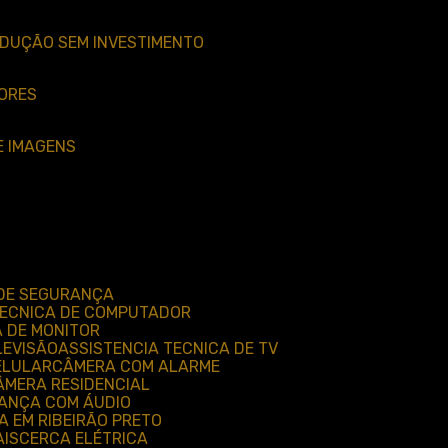
EDUÇÃO SEM INVESTIMENTO
DORES
E IMAGENS
 DE SEGURANÇA
 TECNICA DE COMPUTADOR
A DE MONITOR
LEVISÃO
ASSISTENCIA TECNICA DE TV
ELULAR
CÂMERA COM ALARME
CÂMERA RESIDENCIAL
RANÇA COM ÁUDIO
A EM RIBEIRÃO PRETO
AIS
CERCA ELÉTRICA