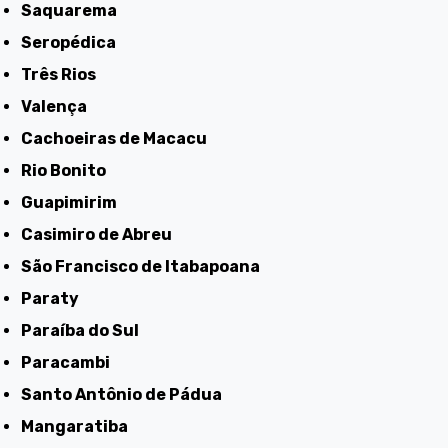
Saquarema
Seropédica
Três Rios
Valença
Cachoeiras de Macacu
Rio Bonito
Guapimirim
Casimiro de Abreu
São Francisco de Itabapoana
Paraty
Paraíba do Sul
Paracambi
Santo Antônio de Pádua
Mangaratiba