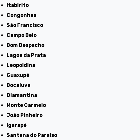
Itabirito
Congonhas
São Francisco
Campo Belo
Bom Despacho
Lagoa da Prata
Leopoldina
Guaxupé
Bocaiuva
Diamantina
Monte Carmelo
João Pinheiro
Igarapé
Santana do Paraíso