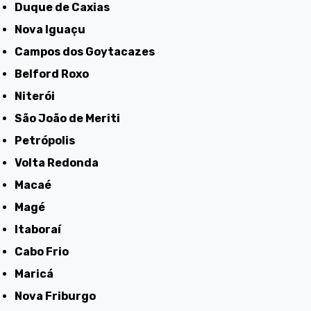
Duque de Caxias
Nova Iguaçu
Campos dos Goytacazes
Belford Roxo
Niterói
São João de Meriti
Petrópolis
Volta Redonda
Macaé
Magé
Itaboraí
Cabo Frio
Maricá
Nova Friburgo