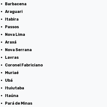
Barbacena
Araguari
Itabira
Passos
Nova Lima
Araxá
Nova Serrana
Lavras
Coronel Fabriciano
Muriaé
Ubá
Ituiutaba
Itaúna
Pará de Minas