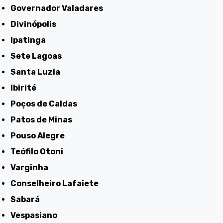
Governador Valadares
Divinópolis
Ipatinga
Sete Lagoas
Santa Luzia
Ibirité
Poços de Caldas
Patos de Minas
Pouso Alegre
Teófilo Otoni
Varginha
Conselheiro Lafaiete
Sabará
Vespasiano