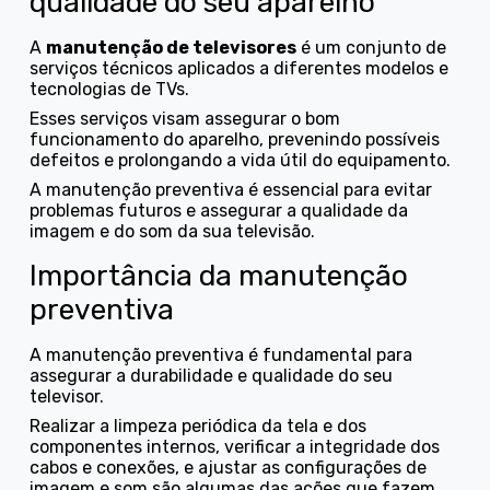
qualidade do seu aparelho
A
manutenção de televisores
é um conjunto de
serviços técnicos aplicados a diferentes modelos e
tecnologias de TVs.
Esses serviços visam assegurar o bom
funcionamento do aparelho, prevenindo possíveis
defeitos e prolongando a vida útil do equipamento.
A manutenção preventiva é essencial para evitar
problemas futuros e assegurar a qualidade da
imagem e do som da sua televisão.
Importância da manutenção
preventiva
A manutenção preventiva é fundamental para
assegurar a durabilidade e qualidade do seu
televisor.
Realizar a limpeza periódica da tela e dos
componentes internos, verificar a integridade dos
cabos e conexões, e ajustar as configurações de
imagem e som são algumas das ações que fazem