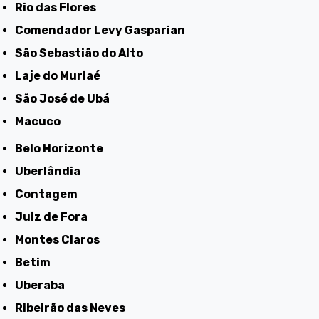
Rio das Flores
Comendador Levy Gasparian
São Sebastião do Alto
Laje do Muriaé
São José de Ubá
Macuco
Belo Horizonte
Uberlândia
Contagem
Juiz de Fora
Montes Claros
Betim
Uberaba
Ribeirão das Neves