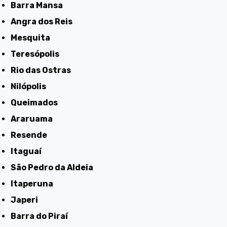
Barra Mansa
Angra dos Reis
Mesquita
Teresópolis
Rio das Ostras
Nilópolis
Queimados
Araruama
Resende
Itaguaí
São Pedro da Aldeia
Itaperuna
Japeri
Barra do Piraí