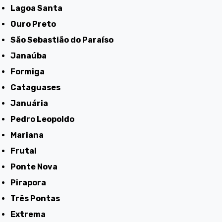
Lagoa Santa
Ouro Preto
São Sebastião do Paraíso
Janaúba
Formiga
Cataguases
Januária
Pedro Leopoldo
Mariana
Frutal
Ponte Nova
Pirapora
Três Pontas
Extrema