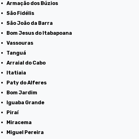
Armação dos Búzios
São Fidélis
São João da Barra
Bom Jesus do Itabapoana
Vassouras
Tanguá
Arraial do Cabo
Itatiaia
Paty do Alferes
Bom Jardim
Iguaba Grande
Piraí
Miracema
Miguel Pereira