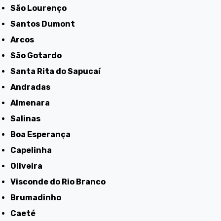
São Lourenço
Santos Dumont
Arcos
São Gotardo
Santa Rita do Sapucaí
Andradas
Almenara
Salinas
Boa Esperança
Capelinha
Oliveira
Visconde do Rio Branco
Brumadinho
Caeté