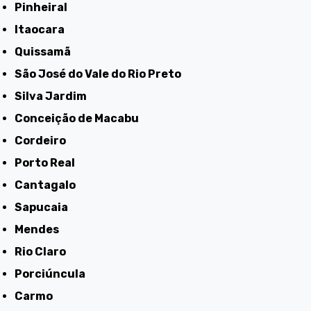
Pinheiral
Itaocara
Quissamã
São José do Vale do Rio Preto
Silva Jardim
Conceição de Macabu
Cordeiro
Porto Real
Cantagalo
Sapucaia
Mendes
Rio Claro
Porciúncula
Carmo