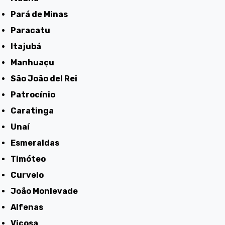
Pará de Minas
Paracatu
Itajubá
Manhuaçu
São João del Rei
Patrocínio
Caratinga
Unaí
Esmeraldas
Timóteo
Curvelo
João Monlevade
Alfenas
Viçosa