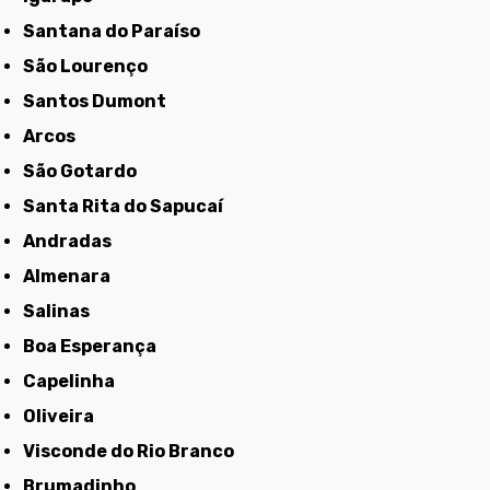
Santana do Paraíso
São Lourenço
Santos Dumont
Arcos
São Gotardo
Santa Rita do Sapucaí
Andradas
Almenara
Salinas
Boa Esperança
Capelinha
Oliveira
Visconde do Rio Branco
Brumadinho