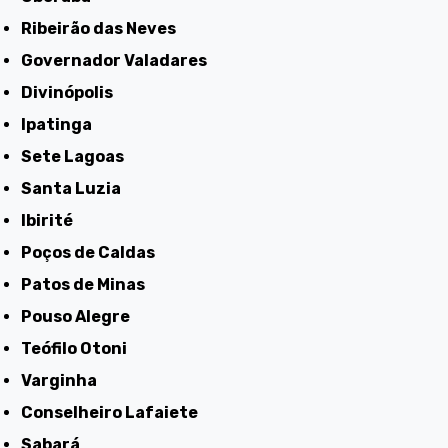
Ribeirão das Neves
Governador Valadares
Divinópolis
Ipatinga
Sete Lagoas
Santa Luzia
Ibirité
Poços de Caldas
Patos de Minas
Pouso Alegre
Teófilo Otoni
Varginha
Conselheiro Lafaiete
Sabará