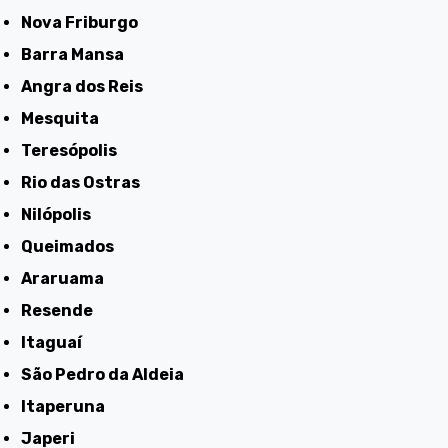
Nova Friburgo
Barra Mansa
Angra dos Reis
Mesquita
Teresópolis
Rio das Ostras
Nilópolis
Queimados
Araruama
Resende
Itaguaí
São Pedro da Aldeia
Itaperuna
Japeri