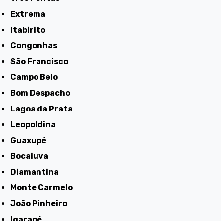
Extrema
Itabirito
Congonhas
São Francisco
Campo Belo
Bom Despacho
Lagoa da Prata
Leopoldina
Guaxupé
Bocaiuva
Diamantina
Monte Carmelo
João Pinheiro
Igarapé