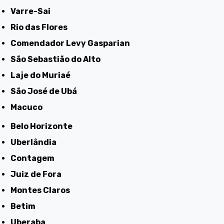
Varre-Sai
Rio das Flores
Comendador Levy Gasparian
São Sebastião do Alto
Laje do Muriaé
São José de Ubá
Macuco
Belo Horizonte
Uberlândia
Contagem
Juiz de Fora
Montes Claros
Betim
Uberaba