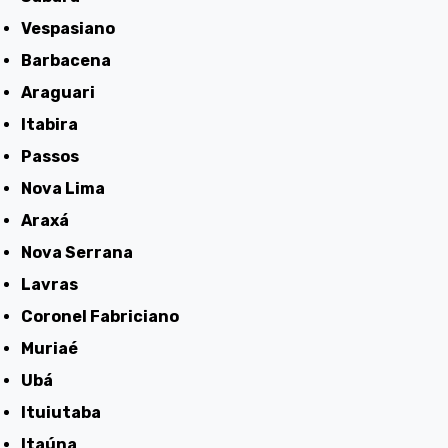
Vespasiano
Barbacena
Araguari
Itabira
Passos
Nova Lima
Araxá
Nova Serrana
Lavras
Coronel Fabriciano
Muriaé
Ubá
Ituiutaba
Itaúna