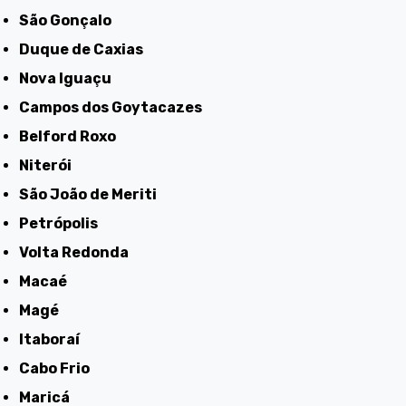
São Gonçalo
Duque de Caxias
Nova Iguaçu
Campos dos Goytacazes
Belford Roxo
Niterói
São João de Meriti
Petrópolis
Volta Redonda
Macaé
Magé
Itaboraí
Cabo Frio
Maricá