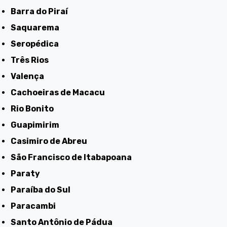
Barra do Piraí
Saquarema
Seropédica
Três Rios
Valença
Cachoeiras de Macacu
Rio Bonito
Guapimirim
Casimiro de Abreu
São Francisco de Itabapoana
Paraty
Paraíba do Sul
Paracambi
Santo Antônio de Pádua