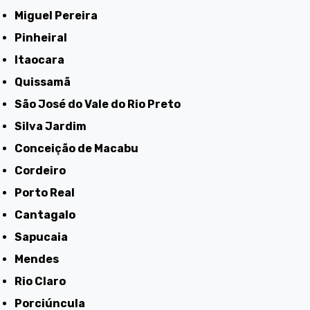
Miguel Pereira
Pinheiral
Itaocara
Quissamã
São José do Vale do Rio Preto
Silva Jardim
Conceição de Macabu
Cordeiro
Porto Real
Cantagalo
Sapucaia
Mendes
Rio Claro
Porciúncula