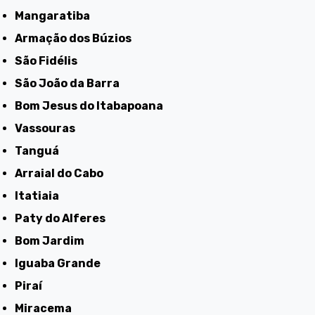
Mangaratiba
Armação dos Búzios
São Fidélis
São João da Barra
Bom Jesus do Itabapoana
Vassouras
Tanguá
Arraial do Cabo
Itatiaia
Paty do Alferes
Bom Jardim
Iguaba Grande
Piraí
Miracema