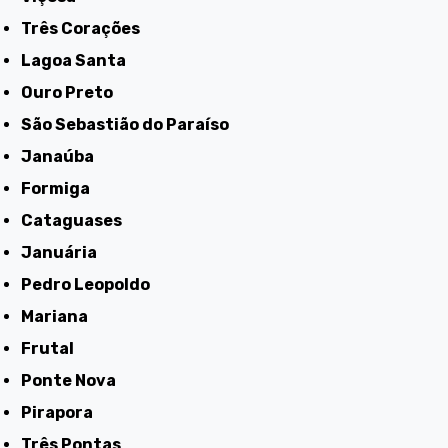
Três Corações
Lagoa Santa
Ouro Preto
São Sebastião do Paraíso
Janaúba
Formiga
Cataguases
Januária
Pedro Leopoldo
Mariana
Frutal
Ponte Nova
Pirapora
Três Pontas